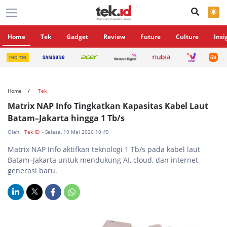
×
Home
Tek
Gadget
Review
Future
Culture
Insi
Home
Tek
Matrix NAP Info Tingkatkan Kapasitas Kabel Laut
Batam–Jakarta hingga 1 Tb/s
Oleh:
Tek ID
- Selasa, 19 Mei 2026 10:45
Matrix NAP Info aktifkan teknologi 1 Tb/s pada kabel laut
Batam–Jakarta untuk mendukung AI, cloud, dan internet
generasi baru.