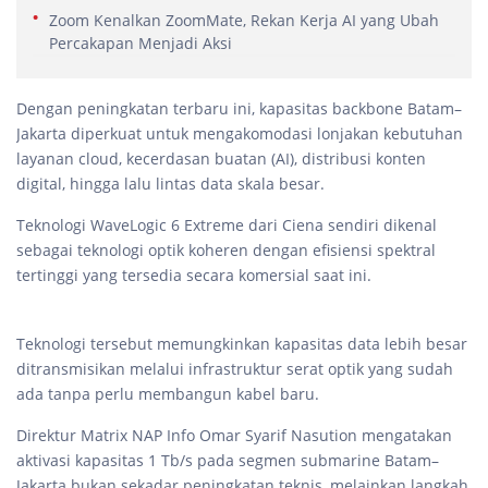
Zoom Kenalkan ZoomMate, Rekan Kerja AI yang Ubah
Percakapan Menjadi Aksi
Dengan peningkatan terbaru ini, kapasitas backbone Batam–
Jakarta diperkuat untuk mengakomodasi lonjakan kebutuhan
layanan cloud, kecerdasan buatan (AI), distribusi konten
digital, hingga lalu lintas data skala besar.
Teknologi WaveLogic 6 Extreme dari Ciena sendiri dikenal
sebagai teknologi optik koheren dengan efisiensi spektral
tertinggi yang tersedia secara komersial saat ini.
Teknologi tersebut memungkinkan kapasitas data lebih besar
ditransmisikan melalui infrastruktur serat optik yang sudah
ada tanpa perlu membangun kabel baru.
Direktur Matrix NAP Info Omar Syarif Nasution mengatakan
aktivasi kapasitas 1 Tb/s pada segmen submarine Batam–
Jakarta bukan sekadar peningkatan teknis, melainkan langkah