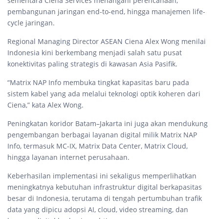
sementara Ciena Services menangani perencanaan,
pembangunan jaringan end-to-end, hingga manajemen life-
cycle jaringan.
Regional Managing Director ASEAN Ciena Alex Wong menilai
Indonesia kini berkembang menjadi salah satu pusat
konektivitas paling strategis di kawasan Asia Pasifik.
“Matrix NAP Info membuka tingkat kapasitas baru pada
sistem kabel yang ada melalui teknologi optik koheren dari
Ciena,” kata Alex Wong.
Peningkatan koridor Batam–Jakarta ini juga akan mendukung
pengembangan berbagai layanan digital milik Matrix NAP
Info, termasuk MC-IX, Matrix Data Center, Matrix Cloud,
hingga layanan internet perusahaan.
Keberhasilan implementasi ini sekaligus memperlihatkan
meningkatnya kebutuhan infrastruktur digital berkapasitas
besar di Indonesia, terutama di tengah pertumbuhan trafik
data yang dipicu adopsi AI, cloud, video streaming, dan