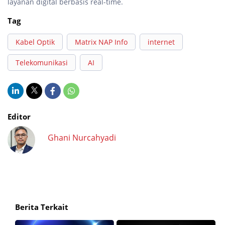
layanan digital berbasis real-time.
Tag
Kabel Optik
Matrix NAP Info
internet
Telekomunikasi
AI
Editor
Ghani Nurcahyadi
Berita Terkait