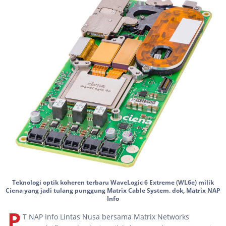
Teknologi optik koheren terbaru WaveLogic 6 Extreme (WL6e) milik
Ciena yang jadi tulang punggung Matrix Cable System. dok, Matrix NAP
Info
P
T NAP Info Lintas Nusa bersama Matrix Networks