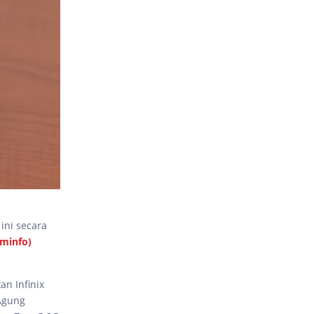
ini secara
minfo)
an Infinix
Agung