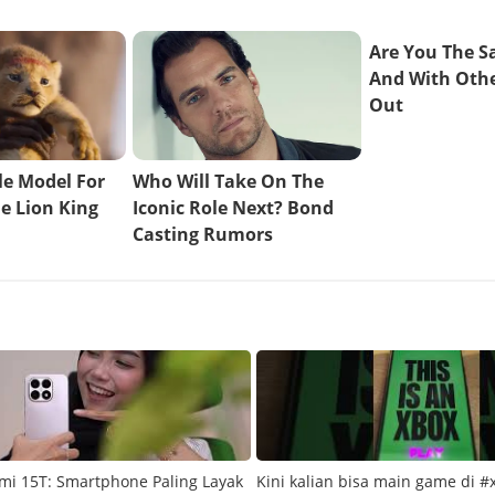
mi 15T: Smartphone Paling Layak
Kini kalian bisa main game di #