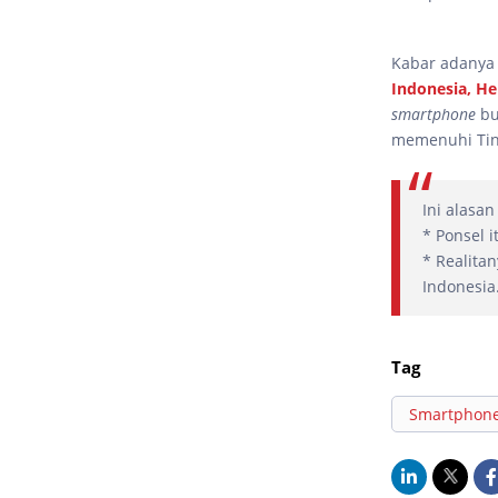
Kabar adanya 
Indonesia, H
smartphone
bu
memenuhi Tin
Ini alasa
* Ponsel i
* Realita
Indonesia
Tag
Smartphon