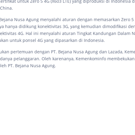
ertifikat untuk Zero 5 4G (X603 LTE) yang diproduksi di Indonesia 
 China.
. Bejana Nusa Agung menyalahi aturan dengan memasarkan Zero 5
ya hanya didikung konektivitas 3G, yang kemudian dimodifikasi de
ktivitas 4G. Hal ini menyalahi aturan Tingkat Kandungan Dalam N
ukan untuk ponsel 4G yang dipasarkan di Indonesia.
kukan pertemuan dengan PT. Bejana Nusa Agung dan Lazada, Kem
anya pelanggaran. Oleh karenanya, Kemenkominfo membekukan s
 oleh PT. Bejana Nusa Agung.