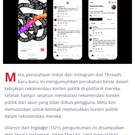
M
eta, perusahaan induk dari Instagram dan Threads,
baru-baru ini mengumumkan perubahan besar dalam
kebijakan rekomendasi konten politik di platform mereka.
Setelah hampir setahun membatasi rekomendasi konten
politik dari akun yang tidak diikuti pengguna, Meta kini
memutuskan untuk kembali memasukkan konten politik
dalam rekomendasi mereka.
Dilansir dari
Engadget
(10/1), pengumuman ini disampaikan
oleh kepala Instagram, Adam Mosseri, yang menyatakan