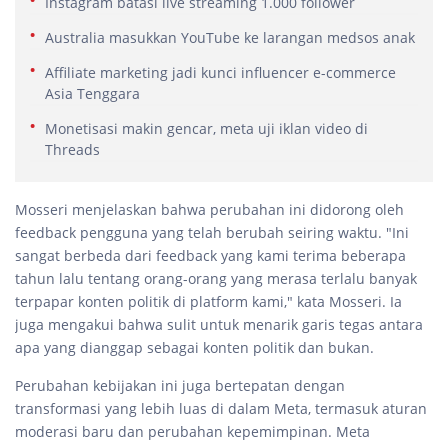
Instagram batasi live streaming 1.000 follower
Australia masukkan YouTube ke larangan medsos anak
Affiliate marketing jadi kunci influencer e-commerce
Asia Tenggara
Monetisasi makin gencar, meta uji iklan video di
Threads
Mosseri menjelaskan bahwa perubahan ini didorong oleh
feedback pengguna yang telah berubah seiring waktu. "Ini
sangat berbeda dari feedback yang kami terima beberapa
tahun lalu tentang orang-orang yang merasa terlalu banyak
terpapar konten politik di platform kami," kata Mosseri. Ia
juga mengakui bahwa sulit untuk menarik garis tegas antara
apa yang dianggap sebagai konten politik dan bukan.
Perubahan kebijakan ini juga bertepatan dengan
transformasi yang lebih luas di dalam Meta, termasuk aturan
moderasi baru dan perubahan kepemimpinan. Meta