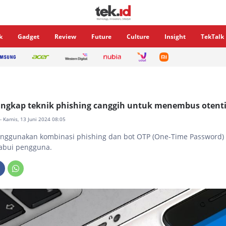
k
Gadget
Review
Future
Culture
Insight
TekTalk
ungkap teknik phishing canggih untuk menembus otenti
- Kamis, 13 Juni 2024 08:05
nggunakan kombinasi phishing dan bot OTP (One-Time Password) 
abui pengguna.