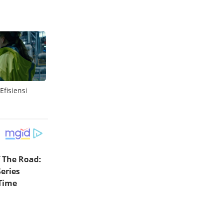
Efisiensi
Kaspersky Rilis Dua Senjata Baru buat UKM
Kaspe
Hadapi Ancaman Siber
Modul