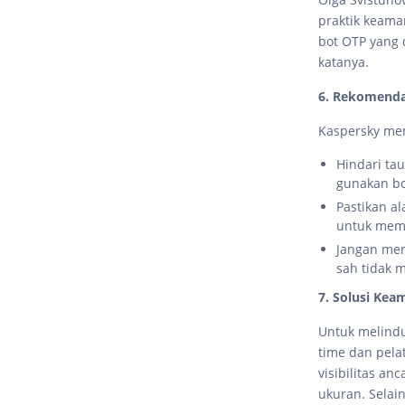
praktik keama
bot OTP yang 
katanya.
6. Rekomenda
Kaspersky mem
Hindari ta
gunakan b
Pastikan a
untuk meme
Jangan mem
sah tidak 
7. Solusi Kea
Untuk melind
time dan pela
visibilitas a
ukuran. Selai