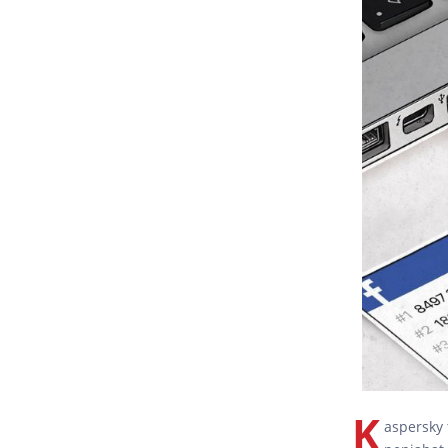
K
aspersky 