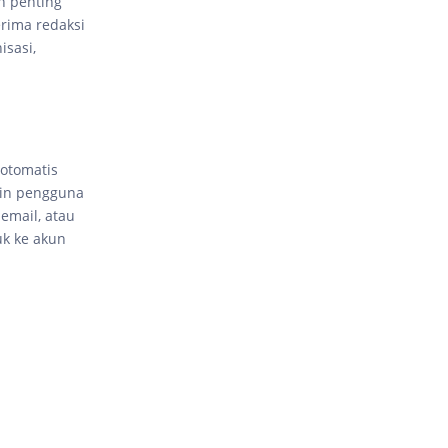
n penting
erima redaksi
isasi,
n
otomatis
gin pengguna
email, atau
uk ke akun