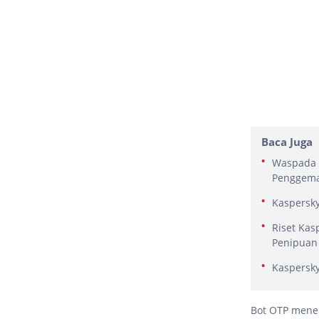
Baca Juga
Waspada P
Penggem
Kaspersky
Riset Kas
Penipuan 
Kaspersky
Bot OTP menel