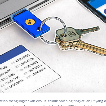
telah mengungkapkan evolusi teknik phishing tingkat lanjut yang 