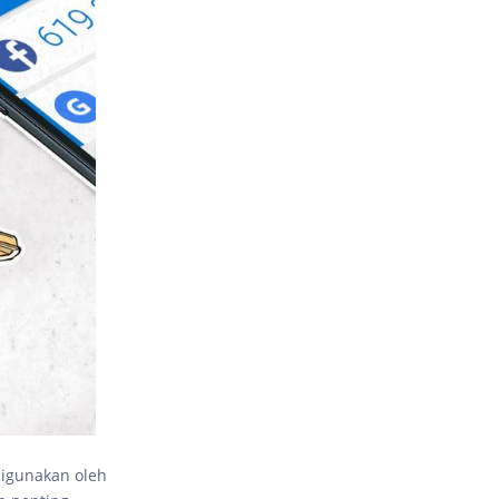
digunakan oleh