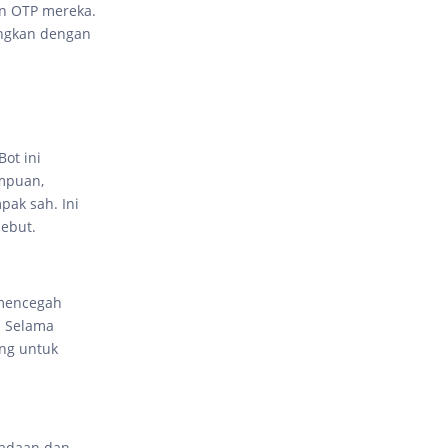
an OTP mereka.
ingkan dengan
ot ini
empuan,
ak sah. Ini
sebut.
 mencegah
. Selama
ng untuk
padaan dan