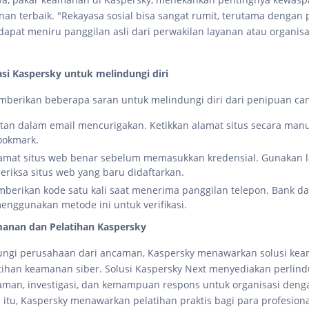
nan terbaik. "Rekayasa sosial bisa sangat rumit, terutama denga
dapat meniru panggilan asli dari perwakilan layanan atau organisa
si Kaspersky untuk melindungi diri
berikan beberapa saran untuk melindungi diri dari penipuan cang
utan dalam email mencurigakan. Ketikkan alamat situs secara manu
ookmark.
lamat situs web benar sebelum memasukkan kredensial. Gunakan 
riksa situs web yang baru didaftarkan.
berikan kode satu kali saat menerima panggilan telepon. Bank d
menggunakan metode ini untuk verifikasi.
manan dan Pelatihan Kaspersky
ungi perusahaan dari ancaman, Kaspersky menawarkan solusi kea
tihan keamanan siber. Solusi Kaspersky Next menyediakan perlin
ncaman, investigasi, dan kemampuan respons untuk organisasi deng
n itu, Kaspersky menawarkan pelatihan praktis bagi para profesiona