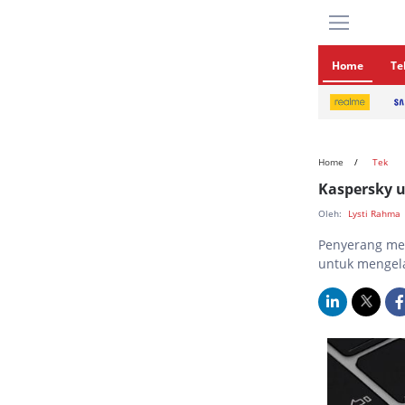
Home
Te
Home
Tek
Kaspersky 
Oleh:
Lysti Rahma
Penyerang me
untuk mengel