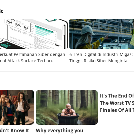
it
erkuat Pertahanan Siber dengan
6 Tren Digital di Industri Migas: 
nal Attack Surface Terbaru
Tinggi, Risiko Siber Mengintai