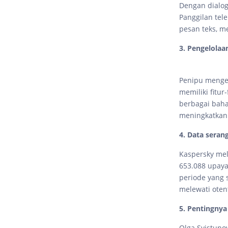
Dengan dialog
Panggilan tel
pesan teks, m
3. Pengelolaa
Penipu mengel
memiliki fitu
berbagai baha
meningkatkan 
4. Data sera
Kaspersky me
653.088 upaya
periode yang 
melewati otent
5. Pentingny
Olga Svistun