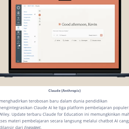
Claude (Anthropic)
 menghadirkan terobosan baru dalam dunia pendidikan
engintegrasikan Claude AI ke tiga platform pembelajaran populer
Wiley. Update terbaru Claude for Education ini memungkinkan ma
es materi pembelajaran secara langsung melalui chatbot AI cang
ilansir dari
Engadget.