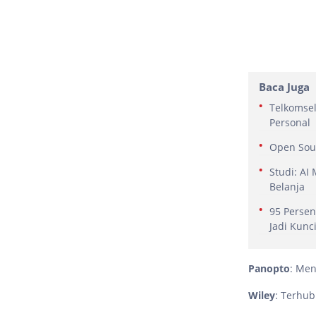
Baca Juga
Telkomsel
Personal
Open Sour
Studi: A
Belanja
95 Persen
Jadi Kunc
Panopto
: Men
Wiley
: Terhub