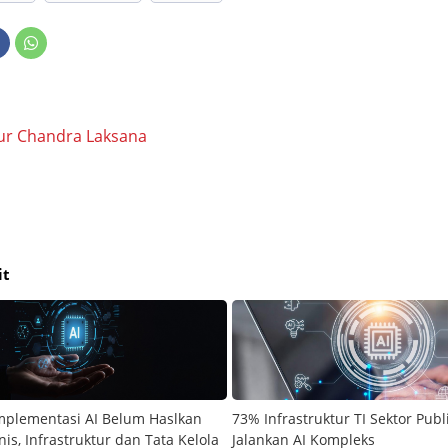
ur Chandra Laksana
it
mplementasi AI Belum Haslkan
73% Infrastruktur TI Sektor Pub
is, Infrastruktur dan Tata Kelola
Jalankan AI Kompleks