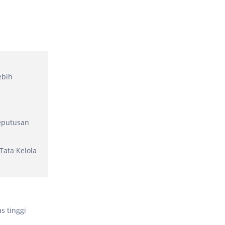
ebih
eputusan
Tata Kelola
s tinggi