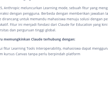
25, Anthropic meluncurkan Learning mode, sebuah fitur yang men
teraksi dengan pengguna. Berbeda dengan memberikan jawaban l
e dirancang untuk memandu mahasiswa menuju solusi dengan p
katif. Fitur ini menjadi fondasi dari Claude for Education yang ki
rsitas dan perguruan tinggi global.
ru memungkinkan Claude terhubung dengan:
lui fitur Learning Tools Interoperability, mahasiswa dapat menggu
m kursus Canvas tanpa perlu berpindah platform