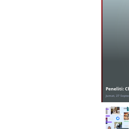
Peneliti: 
Jumat, 27 Sept