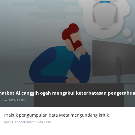
Chatbot AI canggih ogah mengakui keterbatasan pengetahu
ember 2024 13:03
Praktik pengumpulan data Meta mengundang kritik
Kamis, 12 September 2024 11:07