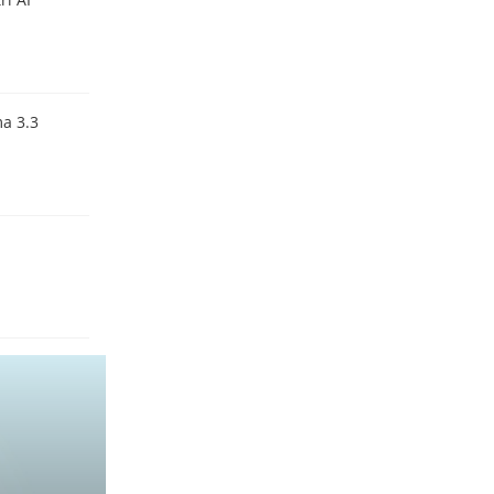
a 3.3