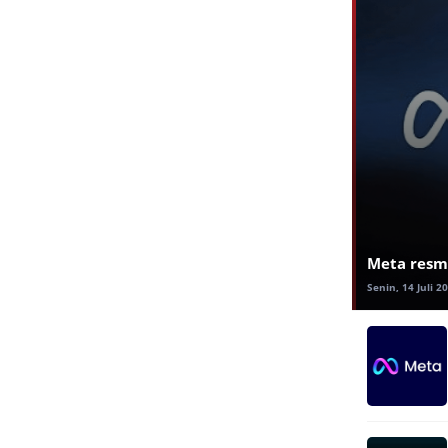
Meta resmi
Senin, 14 Juli 2