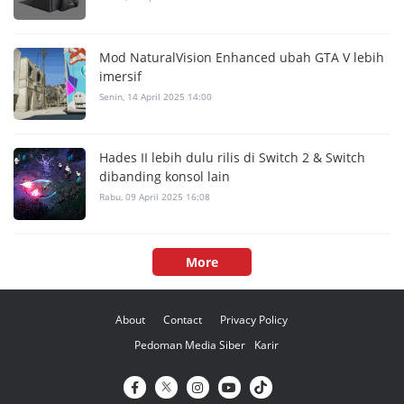
Mod NaturalVision Enhanced ubah GTA V lebih
imersif
Senin, 14 April 2025 14:00
Hades II lebih dulu rilis di Switch 2 & Switch
dibanding konsol lain
Rabu, 09 April 2025 16:08
More
About
Contact
Privacy Policy
Pedoman Media Siber
Karir