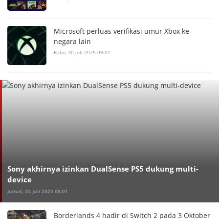
Microsoft perluas verifikasi umur Xbox ke
negara lain
Rabu, 30 Juli 2025 09:01
Sony akhirnya izinkan DualSense PS5 dukung multi-
device
Jumat, 25 Juli 2025 08:01
Borderlands 4 hadir di Switch 2 pada 3 Oktober