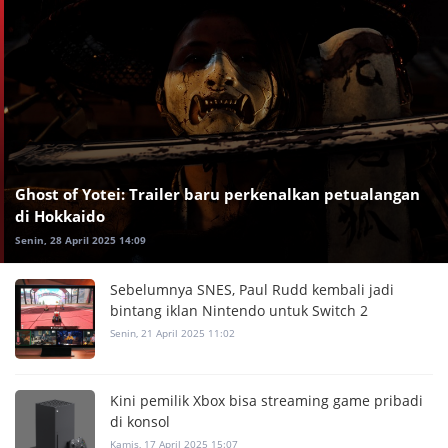
Ghost of Yotei: Trailer baru perkenalkan petualangan
di Hokkaido
Senin, 28 April 2025 14:09
Sebelumnya SNES, Paul Rudd kembali jadi
bintang iklan Nintendo untuk Switch 2
Senin, 21 April 2025 11:02
Kini pemilik Xbox bisa streaming game pribadi
di konsol
Kamis, 17 April 2025 15:07