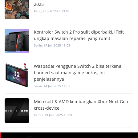
2025
Rabu, 23 Juli 2025 13:03
Kontroler Switch 2 Pro sulit diperbaiki, iFixit
ungkap masalah reparasi yang rumit
Senin, 14 Juli 2025 13:03
Waspada! Pengguna Switch 2 bisa terkena
banned saat main game bekas, ini
penjelasannya
Senin, 14 Juli 2025 11:02
Microsoft & AMD kembangkan Xbox Next-Gen
cross-device
Kamis, 19 Juni 2025 13:09