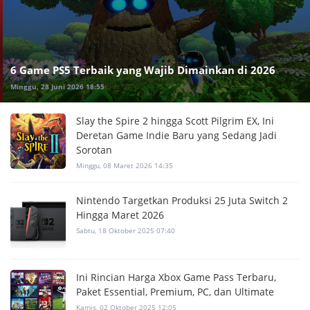
6 Game PS5 Terbaik yang Wajib Dimainkan di 2026
Minggu, 28 Juni 2026 18:55
Slay the Spire 2 hingga Scott Pilgrim EX, Ini
Deretan Game Indie Baru yang Sedang Jadi
Sorotan
Minggu, 08 Maret 2026 14:35
Nintendo Targetkan Produksi 25 Juta Switch 2
Hingga Maret 2026
Sabtu, 18 Oktober 2025 07:40
Ini Rincian Harga Xbox Game Pass Terbaru,
Paket Essential, Premium, PC, dan Ultimate
Kamis, 02 Oktober 2025 12:05