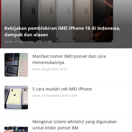
Kebijakan pemblokiran IMEI iPhone 16 di Indonesia,
dampak dan alasan
Senin, 11 November 2024 11:59
Manfaat nomor IMEI ponsel dan cara
menemukannya
Senin, 24 Juli 2023 14:57
5 cara mudah cek IMEI iPhone
Senin, 14 Desember 2020 13:05
Mengenal sistem whitelist yang digunakan
untuk blokir ponsel BM