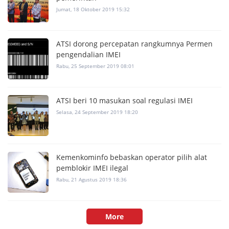
Jumat, 18 Oktober 2019 15:32
ATSI dorong percepatan rangkumnya Permen
pengendalian IMEI
Rabu, 25 September 2019 08:01
ATSI beri 10 masukan soal regulasi IMEI
Selasa, 24 September 2019 18:20
Kemenkominfo bebaskan operator pilih alat
pemblokir IMEI ilegal
Rabu, 21 Agustus 2019 18:36
More