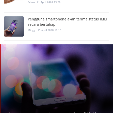
Selasa, 21 April 2020 13:28
Pengguna smartphone akan terima status IMEI
secara bertahap
Minggu, 19 April 2020 11:10