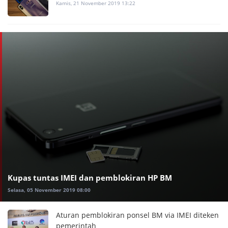
Kamis, 21 November 2019 13:22
Kupas tuntas IMEI dan pemblokiran HP BM
Selasa, 05 November 2019 08:00
Aturan pemblokiran ponsel BM via IMEI diteken
pemerintah