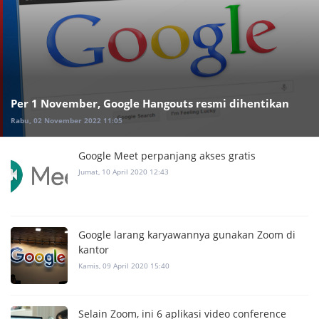
Per 1 November, Google Hangouts resmi dihentikan
Rabu, 02 November 2022 11:05
Google Meet perpanjang akses gratis
Jumat, 10 April 2020 12:43
Google larang karyawannya gunakan Zoom di
kantor
Kamis, 09 April 2020 15:40
Selain Zoom, ini 6 aplikasi video conference