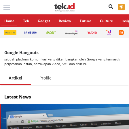
×
Home
Tek
Gadget
Review
Future
Culture
Insi
Google Hangouts
sebuah platform komunikasi yang dikembangkan oleh Google yang termasuk
perpesanan instan, percakapan video, SMS dan fitur VOIP.
Artikel
Profile
Latest News