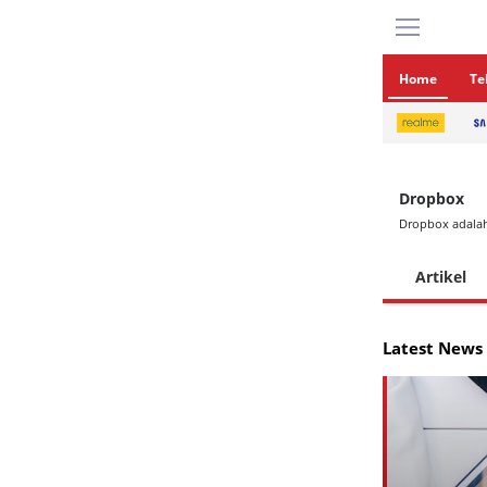
Home
Te
Dropbox
Dropbox adalah
Artikel
Latest News