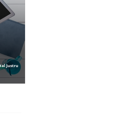
al Justru