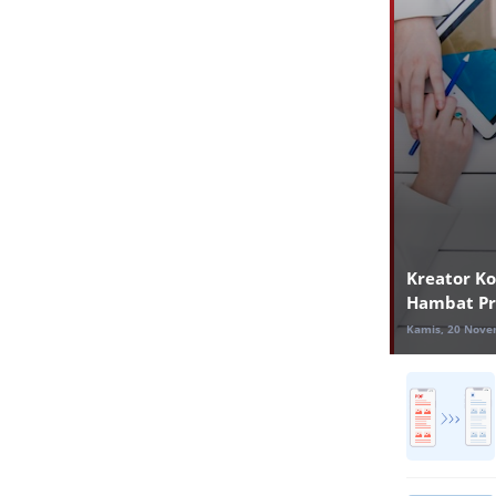
Kreator Ko
Hambat Pr
Kamis, 20 Nove