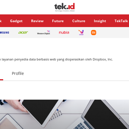
k
Gadget
Review
Future
Culture
Insight
TekTalk
 layanan penyedia data berbasis web yang dioperasikan oleh Dropbox, Inc.
Profile