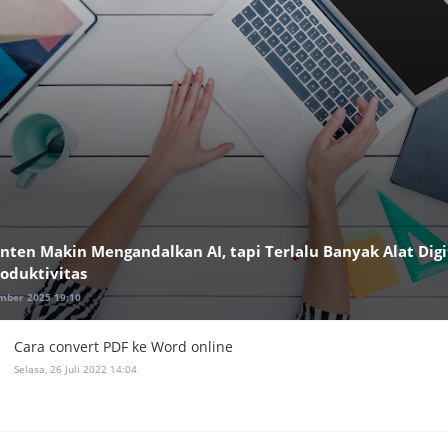
nten Makin Mengandalkan AI, tapi Terlalu Banyak Alat Digit
oduktivitas
mber 2025 19:10
Cara convert PDF ke Word online
Selasa, 26 Juli 2022 14:04