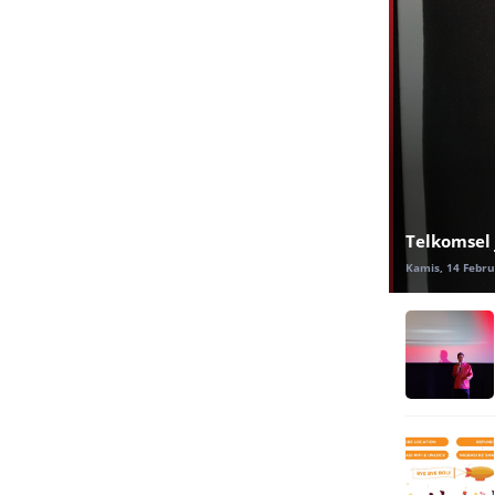
Telkomsel 
Kamis, 14 Febru