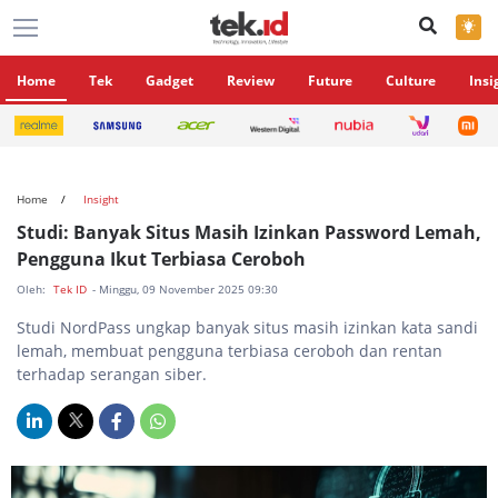
×
Home
Tek
Gadget
Review
Future
Culture
Insi
Home
Insight
Studi: Banyak Situs Masih Izinkan Password Lemah,
Pengguna Ikut Terbiasa Ceroboh
Oleh:
Tek ID
- Minggu, 09 November 2025 09:30
Studi NordPass ungkap banyak situs masih izinkan kata sandi
lemah, membuat pengguna terbiasa ceroboh dan rentan
terhadap serangan siber.