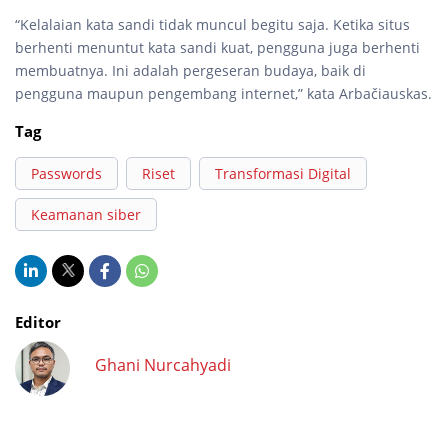
“Kelalaian kata sandi tidak muncul begitu saja. Ketika situs
berhenti menuntut kata sandi kuat, pengguna juga berhenti
membuatnya. Ini adalah pergeseran budaya, baik di
pengguna maupun pengembang internet,” kata Arbačiauskas.
Tag
Passwords
Riset
Transformasi Digital
Keamanan siber
Editor
Ghani Nurcahyadi