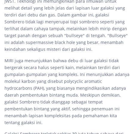
JWST. Teknologi ini memungkinkan para ilmuwan untuk
melihat detail yang lebih jelas dari lapisan luar galaksi yang
terdiri dari debu dan gas. Dalam gambar ini, galaksi
Sombrero tidak lagi menyerupai topi sombrero seperti yang
terlihat dalam cahaya tampak, melainkan lebih mirip dengan
target panah dengan sebuah "bullseye" di tengah. "Bullseye"
ini adalah supermassive black hole yang besar, menambah
keindahan sekaligus misteri dari galaksi ini.
MIRI juga menunjukkan bahwa debu di luar galaksi tidak
bergerak secara halus seperti kain, melainkan terdiri dari
gumpalan-gumpalan yang kompleks. Ini menunjukkan adanya
molekul karbon yang disebut polycyclic aromatic
hydrocarbons (PAH), yang biasanya mengindikasikan adanya
daerah pembentukan bintang muda. Meskipun demikian,
galaksi Sombrero tidak dianggap sebagai tempat
pembentukan bintang yang aktif, sehingga penemuan ini
menambah lapisan kompleksitas pada pemahaman kita
tentang galaksi ini.
Galaksi Sombrero terletak sekitar 30 juta tahun cahaya dari