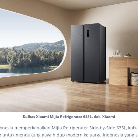
Kulkas Xiaomi Mijia Refrigerator 635L. dok. Xiaomi
onesia memperkenalkan Mijia Refrigerator Side-by-Side 635L, kulk
g untuk mendukung gaya hidup modern keluarga Indonesia yang 