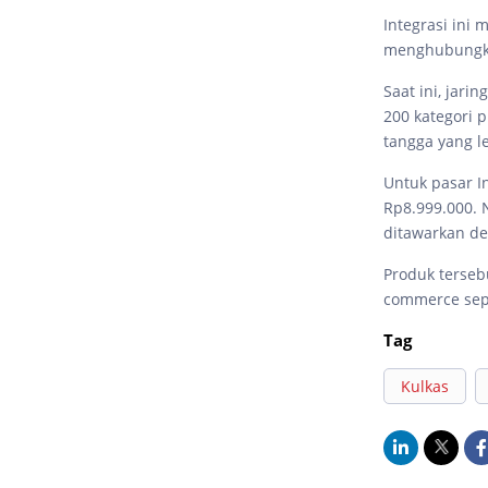
Integrasi ini
menghubungkan
Saat ini, jari
200 kategori
tangga yang le
Untuk pasar I
Rp8.999.000. 
ditawarkan d
Produk tersebu
commerce sepe
Tag
Kulkas