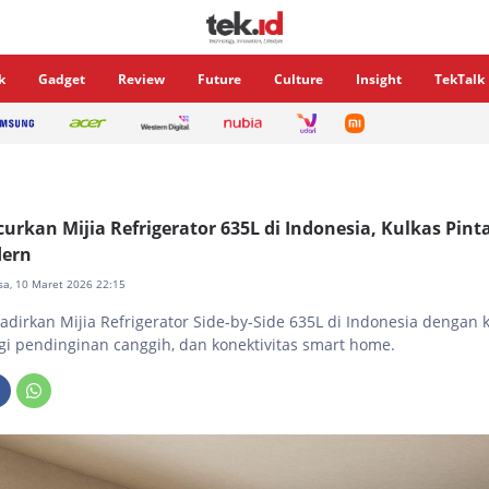
k
Gadget
Review
Future
Culture
Insight
TekTalk
urkan Mijia Refrigerator 635L di Indonesia, Kulkas Pint
ern
asa, 10 Maret 2026 22:15
dirkan Mijia Refrigerator Side-by-Side 635L di Indonesia dengan 
ogi pendinginan canggih, dan konektivitas smart home.