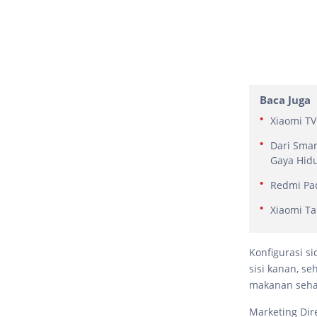
Baca Juga
Xiaomi TV
Dari Smar
Gaya Hid
Redmi Pad
Xiaomi Ta
Konfigurasi s
sisi kanan, 
makanan sehar
Marketing Dir