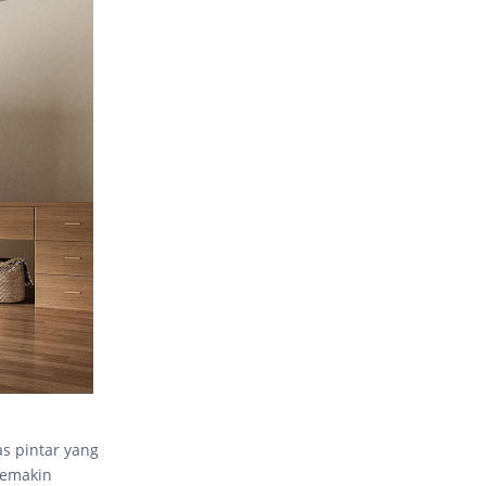
as pintar yang
semakin