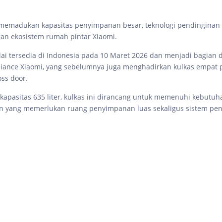
 memadukan kapasitas penyimpanan besar, teknologi pendinginan 
gan ekosistem rumah pintar Xiaomi.
lai tersedia di Indonesia pada 10 Maret 2026 dan menjadi bagian d
liance Xiaomi, yang sebelumnya juga menghadirkan kulkas empat 
oss door.
kapasitas 635 liter, kulkas ini dirancang untuk memenuhi kebutu
n yang memerlukan ruang penyimpanan luas sekaligus sistem pe