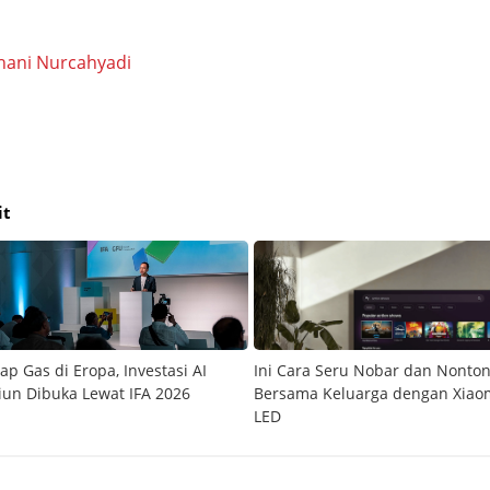
hani Nurcahyadi
it
p Gas di Eropa, Investasi AI
Ini Cara Seru Nobar dan Nonton
liun Dibuka Lewat IFA 2026
Bersama Keluarga dengan Xiaom
LED