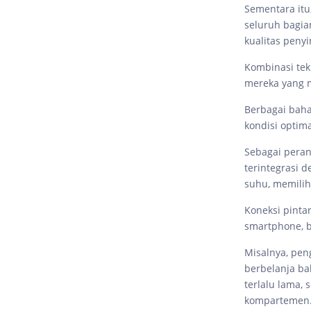
Sementara itu,
seluruh bagia
kualitas pen
Kombinasi tek
mereka yang m
Berbagai baha
kondisi optim
Sebagai peran
terintegrasi 
suhu, memilih
Koneksi pinta
smartphone, b
Misalnya, pen
berbelanja ba
terlalu lama,
kompartemen