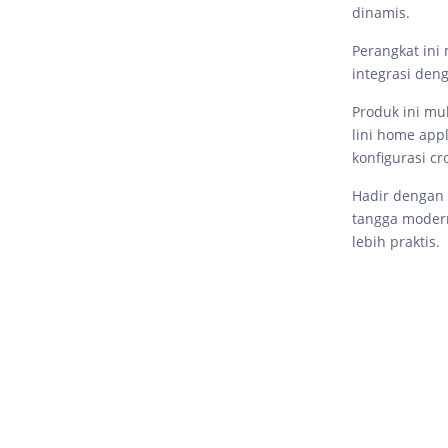
dinamis.
Perangkat ini
integrasi den
Produk ini mu
lini home app
konfigurasi cr
Hadir dengan 
tangga moder
lebih praktis.