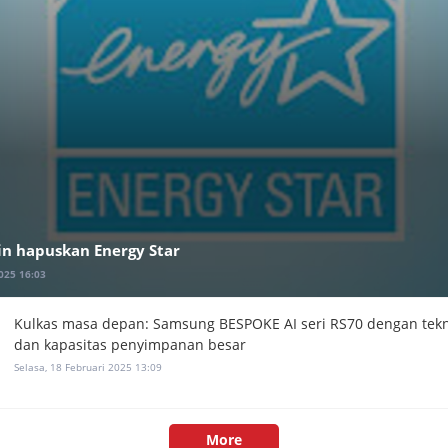
in hapuskan Energy Star
025 16:03
Kulkas masa depan: Samsung BESPOKE AI seri RS70 dengan tekn
dan kapasitas penyimpanan besar
Selasa, 18 Februari 2025 13:09
More