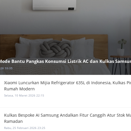
Mode Bantu Pangkas Konsumsi Listrik AC dan Kulkas Samsu
026 10:35
Xiaomi Luncurkan Mijia Refrigerator 635L di Indonesia, Kulkas P
Rumah Modern
Selasa, 10 Maret 2026 22:15
Kulkas Bespoke AI Samsung Andalkan Fitur Canggih Atur Stok M
Ramadan
Rabu, 25 Februari 2026 23:25