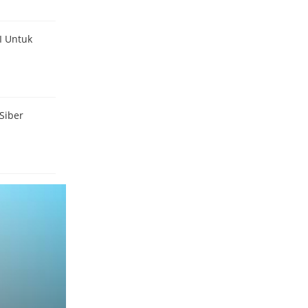
I Untuk
Siber