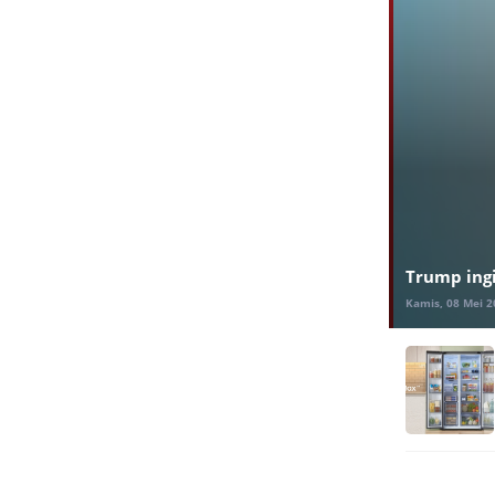
Trump ing
Kamis, 08 Mei 2