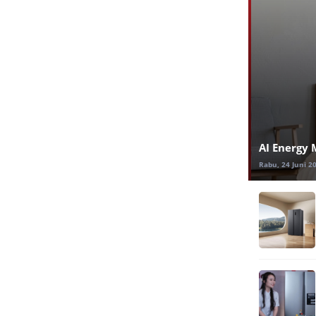
AI Energy 
Rabu, 24 Juni 2