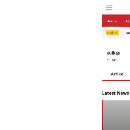
Home
Te
Kulkas
Kulkas
Artikel
Latest News