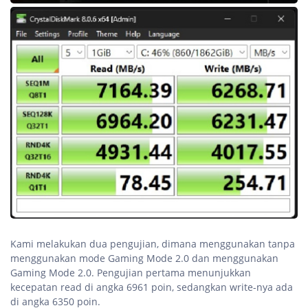
Kami melakukan dua pengujian, dimana menggunakan tanpa
menggunakan mode Gaming Mode 2.0 dan menggunakan
Gaming Mode 2.0. Pengujian pertama menunjukkan
kecepatan read di angka 6961 poin, sedangkan write-nya ada
di angka 6350 poin.