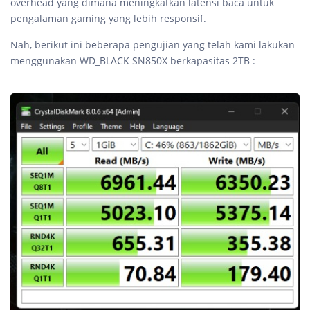
overhead yang dimana meningkatkan latensi baca untuk
pengalaman gaming yang lebih responsif.
Nah, berikut ini beberapa pengujian yang telah kami lakukan
menggunakan WD_BLACK SN850X berkapasitas 2TB :