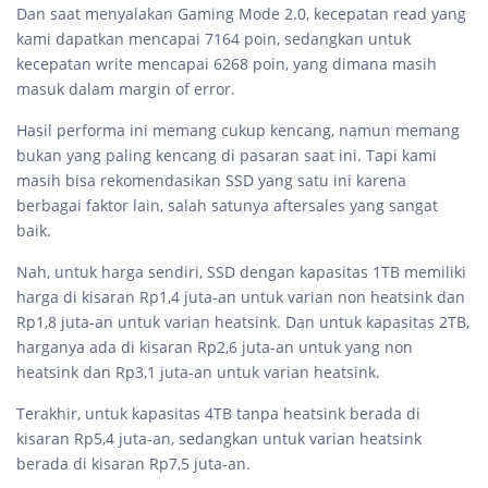
Dan saat menyalakan Gaming Mode 2.0, kecepatan read yang
kami dapatkan mencapai 7164 poin, sedangkan untuk
kecepatan write mencapai 6268 poin, yang dimana masih
masuk dalam margin of error.
Hasil performa ini memang cukup kencang, namun memang
bukan yang paling kencang di pasaran saat ini. Tapi kami
masih bisa rekomendasikan SSD yang satu ini karena
berbagai faktor lain, salah satunya aftersales yang sangat
baik.
Nah, untuk harga sendiri, SSD dengan kapasitas 1TB memiliki
harga di kisaran Rp1,4 juta-an untuk varian non heatsink dan
Rp1,8 juta-an untuk varian heatsink. Dan untuk kapasitas 2TB,
harganya ada di kisaran Rp2,6 juta-an untuk yang non
heatsink dan Rp3,1 juta-an untuk varian heatsink.
Terakhir, untuk kapasitas 4TB tanpa heatsink berada di
kisaran Rp5,4 juta-an, sedangkan untuk varian heatsink
berada di kisaran Rp7,5 juta-an.