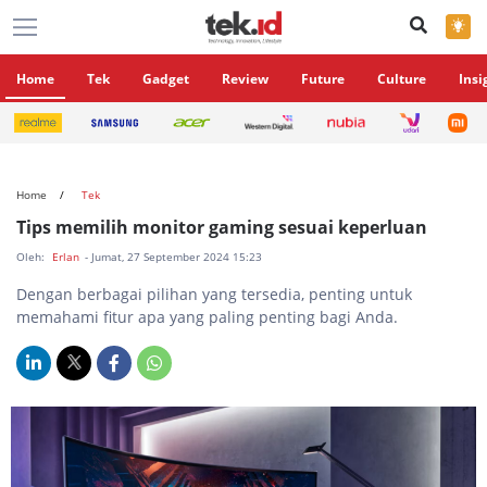
×
Home
Tek
Gadget
Review
Future
Culture
Insi
Home
Tek
Tips memilih monitor gaming sesuai keperluan
Oleh:
Erlan
- Jumat, 27 September 2024 15:23
Dengan berbagai pilihan yang tersedia, penting untuk
memahami fitur apa yang paling penting bagi Anda.