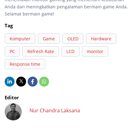
Anda dan meningkatkan pengalaman bermain game Anda.
Selamat bermain game!
Tag
Komputer
Game
OLED
Hardware
PC
Refresh Rate
LCD
monitor
Response time
Editor
Nur Chandra Laksana