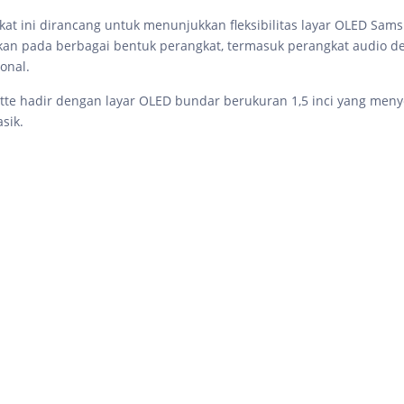
at ini dirancang untuk menunjukkan fleksibilitas layar OLED Sam
kan pada berbagai bentuk perangkat, termasuk perangkat audio d
onal.
tte hadir dengan layar OLED bundar berukuran 1,5 inci yang men
asik.