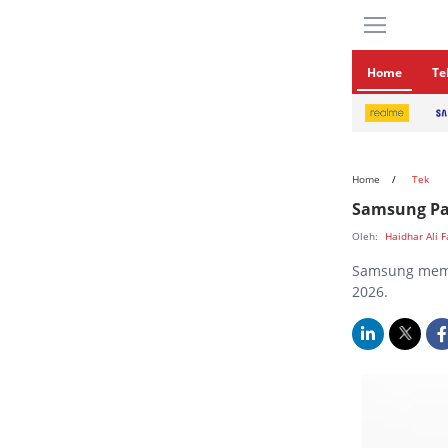
Home
Te
Home
Tek
Samsung Pam
Oleh:
Haidhar Ali 
Samsung mema
2026.