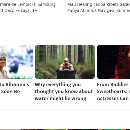
mara de Lempicka, Samsung
Mau Healing Tanpa Ribet? Gala
rt Deco ke Layar TV
Punya AI untuk Navigasi, Kuline