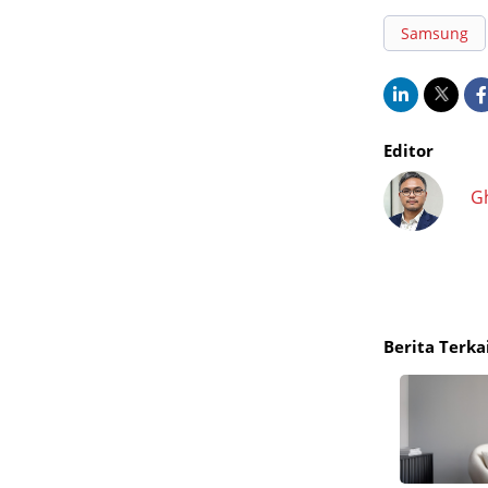
Samsung
Editor
G
Berita Terka