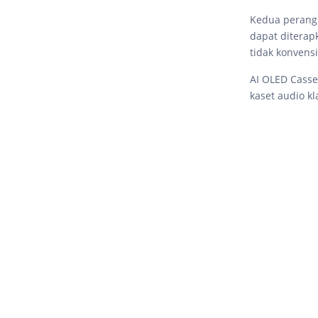
Kedua perangk
dapat diterap
tidak konvensi
AI OLED Casse
kaset audio kl