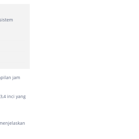
sistem
mpilan jam
,4 inci yang
 menjelaskan