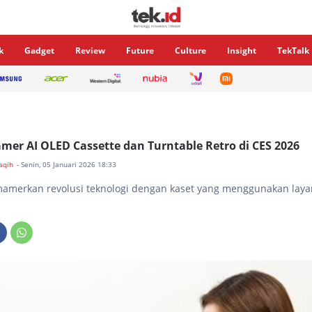
k
Gadget
Review
Future
Culture
Insight
TekTalk
er AI OLED Cassette dan Turntable Retro di CES 2026
Faqih
- Senin, 05 Januari 2026 18:33
merkan revolusi teknologi dengan kaset yang menggunakan laya