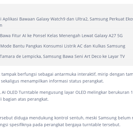
di Aplikasi Bawaan Galaxy Watch9 dan Ultra2, Samsung Perkuat Eko
n
awa Fitur AI ke Ponsel Kelas Menengah Lewat Galaxy A27 5G
 Mode Bantu Pangkas Konsumsi Listrik AC dan Kulkas Samsung
Tamara de Lempicka, Samsung Bawa Seni Art Deco ke Layar TV
t tampak berfungsi sebagai antarmuka interaktif, mirip dengan ta
, sekaligus menampilkan informasi status perangkat.
, AI OLED Turntable mengusung layar OLED melingkar berukuran 13
i bagian atas perangkat.
ersebut diduga mendukung kontrol sentuh, meski Samsung belum
ungsi spesifiknya pada perangkat bergaya turntable tersebut.