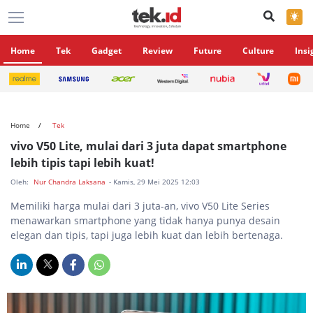
×
Home
Tek
Gadget
Review
Future
Culture
Insi
Home
Tek
vivo V50 Lite, mulai dari 3 juta dapat smartphone
lebih tipis tapi lebih kuat!
Oleh:
Nur Chandra Laksana
- Kamis, 29 Mei 2025 12:03
Memiliki harga mulai dari 3 juta-an, vivo V50 Lite Series
menawarkan smartphone yang tidak hanya punya desain
elegan dan tipis, tapi juga lebih kuat dan lebih bertenaga.