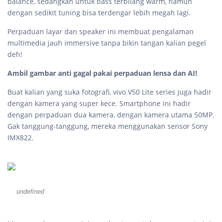
balance, sedangkan untuk bass terbilang warm, namun
dengan sedikit tuning bisa terdengar lebih megah lagi.
Perpaduan layar dan speaker ini membuat pengalaman
multimedia jauh immersive tanpa bikin tangan kalian pegel
deh!
Ambil gambar anti gagal pakai perpaduan lensa dan AI!
Buat kalian yang suka fotografi, vivo V50 Lite series juga hadir
dengan kamera yang super kece. Smartphone ini hadir
dengan perpaduan dua kamera, dengan kamera utama 50MP.
Gak tanggung-tanggung, mereka menggunakan sensor Sony
IMX822.
undefined