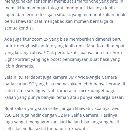
Menggunakan sensor ini membuat smartphone yang satu ini
memiliki kemampuan fotografi mumpuni. Hasilnya lebih
tajam dan jernih di segala situasi, yang membuat kalian tidak
perlu khawatir saat mengabadikan momen berharga di
semua kondisi.
Ada juga fitur zoom 2x yang bisa memberikan dimensi baru
untuk menghasilkan foto yang lebih unik. Mau foto di tempat
yang kurang cahaya? Gak perlu takut, soalnya ada fitur Aura
Light Portrait yang nge-boost pencahayaan buat hasil yang
lebih dramatis.
Selain itu, terdapat juga kamera 8MP Wide-Angle Camera
pada varian 5G yang bisa memasukkan lebih banyak orang di
satu frame sekaligus. Nah kamera ini cocok banget bagi
kalian yang punya banyak teman atau punya keluarga besar.
Buat kalian yang suka selfie, jangan khawatir. Soalnya, vivo
V50 Lite juga hadir dengan 32 MP Selfie Camera. Hasilnya
juga sangat mengagumkan, jadi kalian bisa langsung hasil
selfie ke media sosial tanpa perlu khawatir!