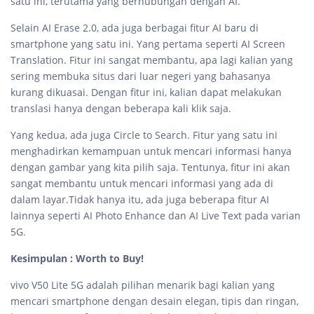
satu ini, terutama yang berhubungan dengan AI.
Selain AI Erase 2.0, ada juga berbagai fitur AI baru di
smartphone yang satu ini. Yang pertama seperti AI Screen
Translation. Fitur ini sangat membantu, apa lagi kalian yang
sering membuka situs dari luar negeri yang bahasanya
kurang dikuasai. Dengan fitur ini, kalian dapat melakukan
translasi hanya dengan beberapa kali klik saja.
Yang kedua, ada juga Circle to Search. Fitur yang satu ini
menghadirkan kemampuan untuk mencari informasi hanya
dengan gambar yang kita pilih saja. Tentunya, fitur ini akan
sangat membantu untuk mencari informasi yang ada di
dalam layar.Tidak hanya itu, ada juga beberapa fitur AI
lainnya seperti AI Photo Enhance dan AI Live Text pada varian
5G.
Kesimpulan : Worth to Buy!
vivo V50 Lite 5G adalah pilihan menarik bagi kalian yang
mencari smartphone dengan desain elegan, tipis dan ringan,