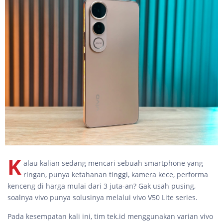
K
alau kalian sedang mencari sebuah smartphone yang
ringan, punya ketahanan tinggi, kamera kece, performa
kenceng di harga mulai dari 3 juta-an? Gak usah pusing,
soalnya vivo punya solusinya melalui vivo V50 Lite series.
Pada kesempatan kali ini, tim tek.id menggunakan varian vivo