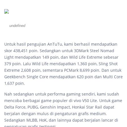
undefined
Untuk hasil pengujian AnTuTu, kami berhasil mendapatkan
skor 438,451 poin. Sedangkan untuk 3DMark Steel Nomad
Light mendapatkan 149 poin, dan Wild Life Extreme sebesar
379 poin. Lalu Wild Life mendapatkan 1,360 poin, Sling Shot
Extreme 2,608 poin, sementara PCMark 8,699 poin. Dan untuk
Geekbench Single Core mendapatkan 620 poin dan Multi Core
1,637 poin.
Nah sedangkan untuk performa gaming sendiri, kami sudah
mencoba berbagai game populer di vivo V50 Lite. Untuk game
Delta Force, PUBG, Genshin Impact, Honkai Star Rail dapat
berjalan dengan mulus di pengaturan grafis medium.
Sedangkan MLBB, HoK, dan lainnya dapat berjalan lancar di
pengaturan grafis tertinggi.