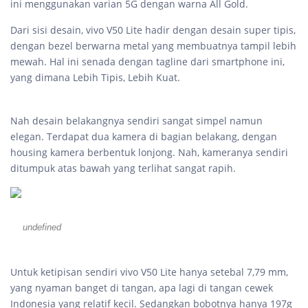
ini menggunakan varian 5G dengan warna All Gold.
Dari sisi desain, vivo V50 Lite hadir dengan desain super tipis,
dengan bezel berwarna metal yang membuatnya tampil lebih
mewah. Hal ini senada dengan tagline dari smartphone ini,
yang dimana Lebih Tipis, Lebih Kuat.
Nah desain belakangnya sendiri sangat simpel namun
elegan. Terdapat dua kamera di bagian belakang, dengan
housing kamera berbentuk lonjong. Nah, kameranya sendiri
ditumpuk atas bawah yang terlihat sangat rapih.
undefined
Untuk ketipisan sendiri vivo V50 Lite hanya setebal 7,79 mm,
yang nyaman banget di tangan, apa lagi di tangan cewek
Indonesia yang relatif kecil. Sedangkan bobotnya hanya 197g