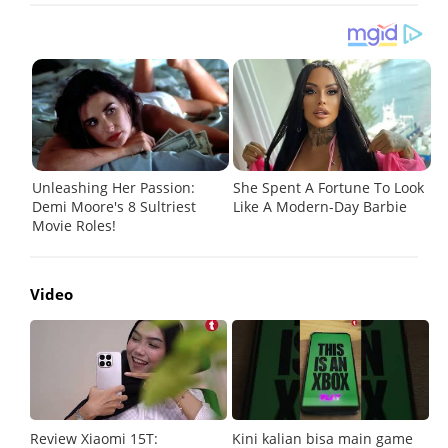
Video
Review Xiaomi 15T:
Kini kalian bisa main game
Pe