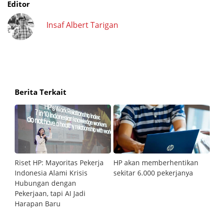
Editor
Insaf Albert Tarigan
Berita Terkait
Riset HP: Mayoritas Pekerja
HP akan memberhentikan
P
Indonesia Alami Krisis
sekitar 6.000 pekerjanya
T
ting
Hubungan dengan
W
Pekerjaan, tapi AI Jadi
Harapan Baru