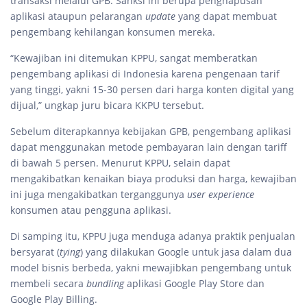
transaksi melalui GPB. Sanksi ini berupa penghapusan
aplikasi ataupun pelarangan
update
yang dapat membuat
pengembang kehilangan konsumen mereka.
“Kewajiban ini ditemukan KPPU, sangat memberatkan
pengembang aplikasi di Indonesia karena pengenaan tarif
yang tinggi, yakni 15-30 persen dari harga konten digital yang
dijual,” ungkap juru bicara KKPU tersebut.
Sebelum diterapkannya kebijakan GPB, pengembang aplikasi
dapat menggunakan metode pembayaran lain dengan tariff
di bawah 5 persen. Menurut KPPU, selain dapat
mengakibatkan kenaikan biaya produksi dan harga, kewajiban
ini juga mengakibatkan terganggunya
user experience
konsumen atau pengguna aplikasi.
Di samping itu, KPPU juga menduga adanya praktik penjualan
bersyarat (
tying
) yang dilakukan Google untuk jasa dalam dua
model bisnis berbeda, yakni mewajibkan pengembang untuk
membeli secara
bundling
aplikasi Google Play Store dan
Google Play Billing.