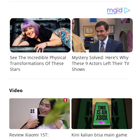
Video
Review Xiaomi 15T:
Kini kalian bisa main game
Pe