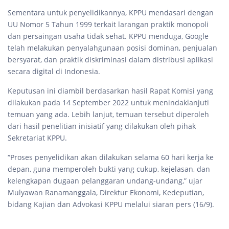
Sementara untuk penyelidikannya, KPPU mendasari dengan
UU Nomor 5 Tahun 1999 terkait larangan praktik monopoli
dan persaingan usaha tidak sehat. KPPU menduga, Google
telah melakukan penyalahgunaan posisi dominan, penjualan
bersyarat, dan praktik diskriminasi dalam distribusi aplikasi
secara digital di Indonesia.
Keputusan ini diambil berdasarkan hasil Rapat Komisi yang
dilakukan pada 14 September 2022 untuk menindaklanjuti
temuan yang ada. Lebih lanjut, temuan tersebut diperoleh
dari hasil penelitian inisiatif yang dilakukan oleh pihak
Sekretariat KPPU.
“Proses penyelidikan akan dilakukan selama 60 hari kerja ke
depan, guna memperoleh bukti yang cukup, kejelasan, dan
kelengkapan dugaan pelanggaran undang-undang,” ujar
Mulyawan Ranamanggala, Direktur Ekonomi, Kedeputian,
bidang Kajian dan Advokasi KPPU melalui siaran pers (16/9).