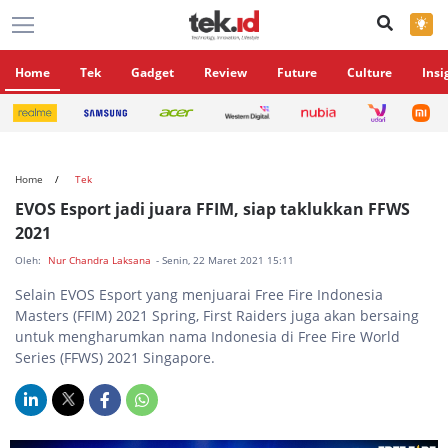
×
Home
Tek
Gadget
Review
Future
Culture
Insi
Home
Tek
EVOS Esport jadi juara FFIM, siap taklukkan FFWS
2021
Oleh:
Nur Chandra Laksana
- Senin, 22 Maret 2021 15:11
Selain EVOS Esport yang menjuarai Free Fire Indonesia
Masters (FFIM) 2021 Spring, First Raiders juga akan bersaing
untuk mengharumkan nama Indonesia di Free Fire World
Series (FFWS) 2021 Singapore.