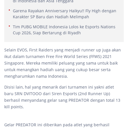
di Indonesia dan Asia Tenggara
Garena Rayakan Anniversary Haikyu!! Fly High dengan
Karakter SP Baru dan Hadiah Melimpah
Tim PUBG MOBILE Indonesia Lolos ke Esports Nations
Cup 2026, Siap Bertarung di Riyadh
Selain EVOS, First Raiders yang menjadi runner up juga akan
ikut dalam turnamen Free Fire World Series (FFWS) 2021
Singapore. Mereka memiliki peluang yang sama untuk baik
untuk menangkan hadiah uang yang cukup besar serta
mengharumkan nama Indonesia.
Disisi lain, hal yang menarik dari turnamen ini yakni atlet
baru SRN DVITOOO dari Siren Esports (2nd Runner Up)
berhasil menyandang gelar sang PREDATOR dengan total 13
kill points.
Gelar PREDATOR ini diberikan pada atlet yang berhasil