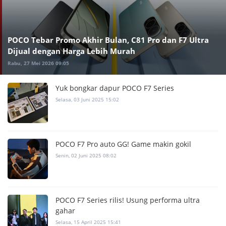
POCO Tebar Promo Akhir Bulan, C81 Pro dan F7 Ultra
Dijual dengan Harga Lebih Murah
Rabu, 27 Mei 2026 09:05
Yuk bongkar dapur POCO F7 Series
Selasa, 03 Juni 2025 15:02
POCO F7 Pro auto GG! Game makin gokil
Senin, 02 Juni 2025 08:02
POCO F7 Series rilis! Usung performa ultra
gahar
Selasa, 15 April 2025 15:41