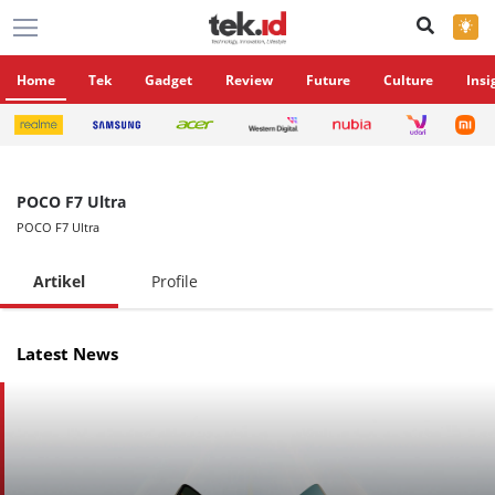
×
Home
Tek
Gadget
Review
Future
Culture
Insi
POCO F7 Ultra
POCO F7 Ultra
Artikel
Profile
Latest News