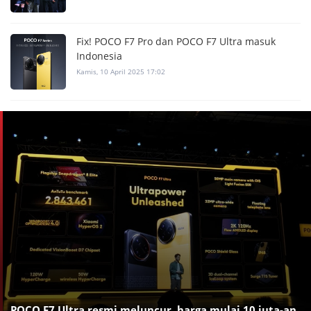
Fix! POCO F7 Pro dan POCO F7 Ultra masuk
Indonesia
Kamis, 10 April 2025 17:02
POCO F7 Ultra resmi meluncur, harga mulai 10 juta-an