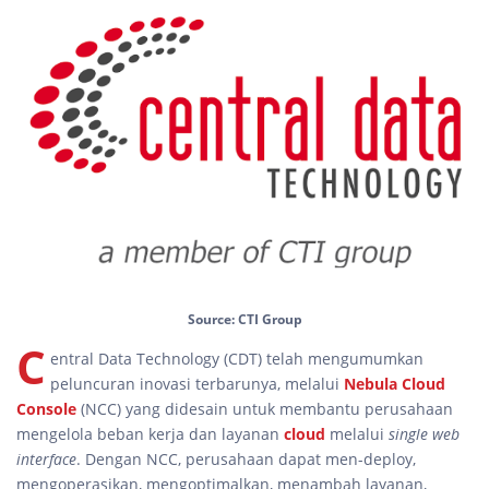
Source: CTI Group
C
entral Data Technology (CDT) telah mengumumkan
peluncuran inovasi terbarunya, melalui
Nebula Cloud
Console
(NCC) yang didesain untuk membantu perusahaan
mengelola beban kerja dan layanan
cloud
melalui
single web
interface
. Dengan NCC, perusahaan dapat men-deploy,
mengoperasikan, mengoptimalkan, menambah layanan,