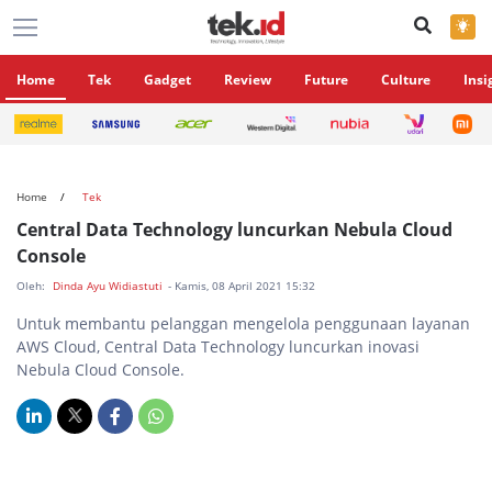
×
Home
Tek
Gadget
Review
Future
Culture
Insi
Home
Tek
Central Data Technology luncurkan Nebula Cloud
Console
Oleh:
Dinda Ayu Widiastuti
- Kamis, 08 April 2021 15:32
Untuk membantu pelanggan mengelola penggunaan layanan
AWS Cloud, Central Data Technology luncurkan inovasi
Nebula Cloud Console.