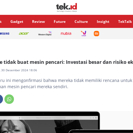
k
Gadget
Review
Future
Culture
Insight
TekTalk
e tidak buat mesin pencari: Investasi besar dan risiko 
n, 30 Desember 2024 18:06
ru ini mengonfirmasi bahwa mereka tidak memiliki rencana untuk
n mesin pencari mereka sendiri.