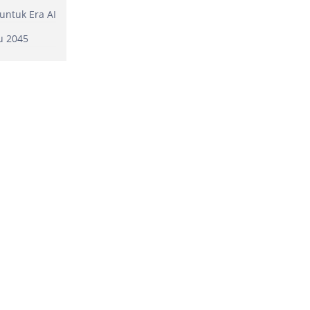
untuk Era AI
u 2045