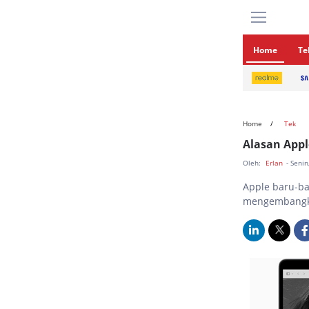
Home
Te
Home
Tek
Alasan Appl
Oleh:
Erlan
- Seni
Apple baru-ba
mengembangka