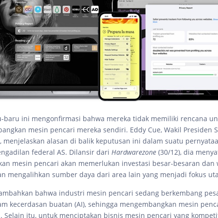
u-baru ini mengonfirmasi bahwa mereka tidak memiliki rencana un
ngkan mesin pencari mereka sendiri. Eddy Cue, Wakil Presiden S
, menjelaskan alasan di balik keputusan ini dalam suatu pernyata
ngadilan federal AS. Dilansir dari
Hardwarezone
(30/12), dia meny
n mesin pencari akan memerlukan investasi besar-besaran dan 
an mengalihkan sumber daya dari area lain yang menjadi fokus ut
ambahkan bahwa industri mesin pencari sedang berkembang pesa
am kecerdasan buatan (AI), sehingga mengembangkan mesin penca
. Selain itu, untuk menciptakan bisnis mesin pencari yang kompetit