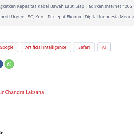
ngkatkan Kapasitas Kabel Bawah Laut, Siap Hadirkan Internet 400G 
Soroti Urgensi 5G, Kunci Percepat Ekonomi Digital Indonesia Menuj
Google
Artificial Intelligence
Safari
AI
ur Chandra Laksana
it