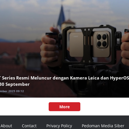
T Series Resmi Meluncur dengan Kamera Leica dan HyperOS
 30 September
ember 2025 09:12
More
About
Contact
Privacy Policy
Pedoman Media Siber