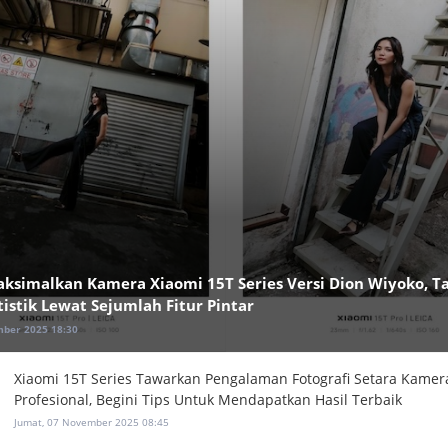
aksimalkan Kamera Xiaomi 15T Series Versi Dion Wiyoko, T
stik Lewat Sejumlah Fitur Pintar
mber 2025 18:30
Xiaomi 15T Series Tawarkan Pengalaman Fotografi Setara Kamer
Profesional, Begini Tips Untuk Mendapatkan Hasil Terbaik
Jumat, 07 November 2025 08:45