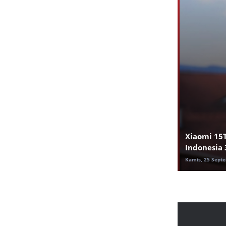
Xiaomi 15
Indonesia
Kamis, 25 Sept