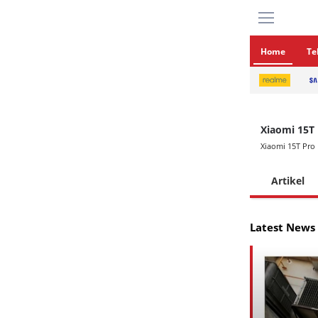
Home
Te
Xiaomi 15T
Xiaomi 15T Pro
Artikel
Latest News