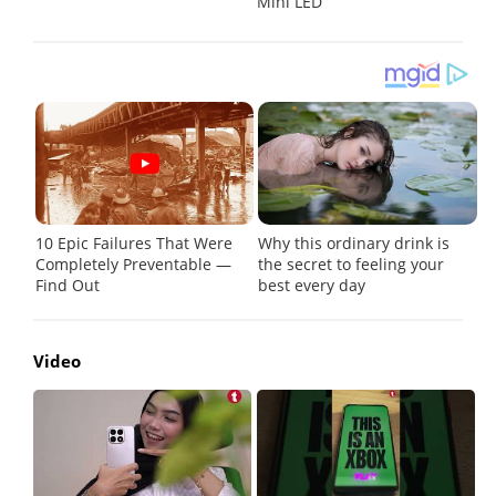
Mini LED
Video