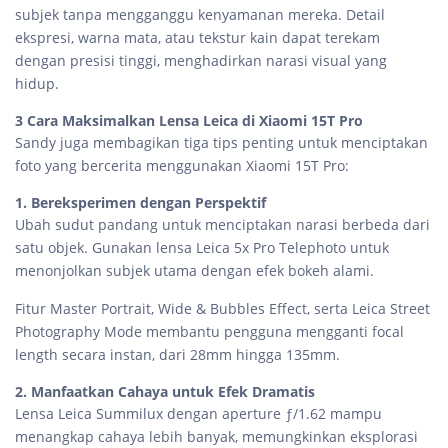
subjek tanpa mengganggu kenyamanan mereka. Detail
ekspresi, warna mata, atau tekstur kain dapat terekam
dengan presisi tinggi, menghadirkan narasi visual yang
hidup.
3 Cara Maksimalkan Lensa Leica di Xiaomi 15T Pro
Sandy juga membagikan tiga tips penting untuk menciptakan
foto yang bercerita menggunakan Xiaomi 15T Pro:
1. Bereksperimen dengan Perspektif
Ubah sudut pandang untuk menciptakan narasi berbeda dari
satu objek. Gunakan lensa Leica 5x Pro Telephoto untuk
menonjolkan subjek utama dengan efek bokeh alami.
Fitur Master Portrait, Wide & Bubbles Effect, serta Leica Street
Photography Mode membantu pengguna mengganti focal
length secara instan, dari 28mm hingga 135mm.
2. Manfaatkan Cahaya untuk Efek Dramatis
Lensa Leica Summilux dengan aperture ƒ/1.62 mampu
menangkap cahaya lebih banyak, memungkinkan eksplorasi