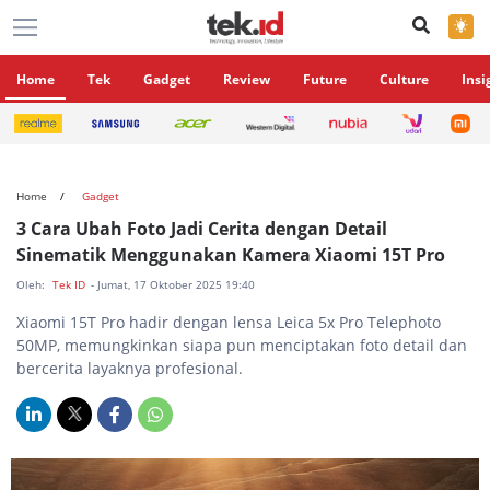
×
Home
Tek
Gadget
Review
Future
Culture
Insi
Home
Gadget
3 Cara Ubah Foto Jadi Cerita dengan Detail
Sinematik Menggunakan Kamera Xiaomi 15T Pro
Oleh:
Tek ID
- Jumat, 17 Oktober 2025 19:40
Xiaomi 15T Pro hadir dengan lensa Leica 5x Pro Telephoto
50MP, memungkinkan siapa pun menciptakan foto detail dan
bercerita layaknya profesional.