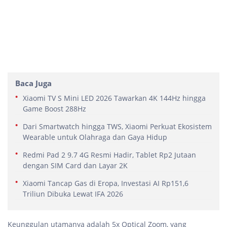
Baca Juga
Xiaomi TV S Mini LED 2026 Tawarkan 4K 144Hz hingga
Game Boost 288Hz
Dari Smartwatch hingga TWS, Xiaomi Perkuat Ekosistem
Wearable untuk Olahraga dan Gaya Hidup
Redmi Pad 2 9.7 4G Resmi Hadir, Tablet Rp2 Jutaan
dengan SIM Card dan Layar 2K
Xiaomi Tancap Gas di Eropa, Investasi AI Rp151,6
Triliun Dibuka Lewat IFA 2026
Keunggulan utamanya adalah 5x Optical Zoom, yang