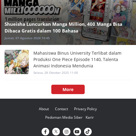
Shueisha Luncurkan Manga Million, 400 Manga Bisa
Dibaca Gratis dalam 100 Bahasa
Jumat, 07 Agustus 2026 10:45
Mahasiswa Binus University Terlibat dalam
Produksi One Piece Episode 1140, Talenta
Animasi Indonesia Mendunia
Selasa, 28 Oktober 2025 11:00
More
About
Contact
Privacy Policy
Pedoman Media Siber
Karir