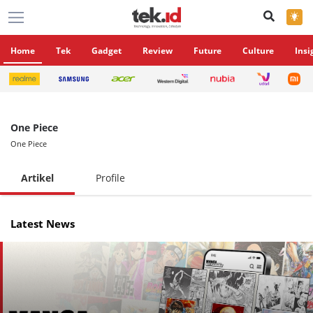
×
Home
Tek
Gadget
Review
Future
Culture
Insi
One Piece
One Piece
Artikel
Profile
Latest News