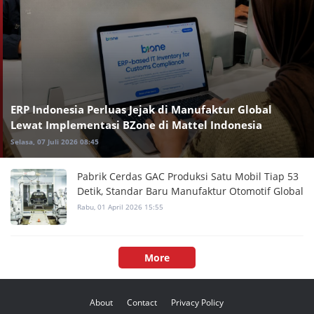
ERP Indonesia Perluas Jejak di Manufaktur Global
Lewat Implementasi BZone di Mattel Indonesia
Selasa, 07 Juli 2026 08:45
Pabrik Cerdas GAC Produksi Satu Mobil Tiap 53
Detik, Standar Baru Manufaktur Otomotif Global
Rabu, 01 April 2026 15:55
More
About
Contact
Privacy Policy