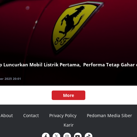
ap Luncurkan Mobil Listrik Pertama, Performa Tetap Gahar
er 2025 20:01
More
About
Contact
Privacy Policy
Pedoman Media Siber
Karir