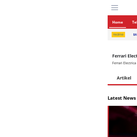
Home
Te
Ferrari Elec
Ferrari Electrica
Artikel
Latest News