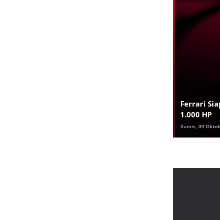
Ferrari Si
1.000 HP
Kamis, 09 Oktob