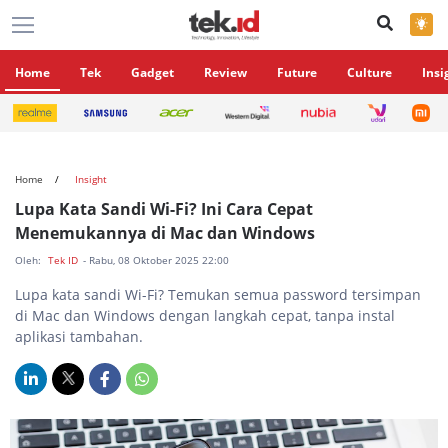
×
Home
Tek
Gadget
Review
Future
Culture
Insi
Home
Insight
Lupa Kata Sandi Wi-Fi? Ini Cara Cepat
Menemukannya di Mac dan Windows
Oleh:
Tek ID
- Rabu, 08 Oktober 2025 22:00
Lupa kata sandi Wi-Fi? Temukan semua password tersimpan
di Mac dan Windows dengan langkah cepat, tanpa instal
aplikasi tambahan.