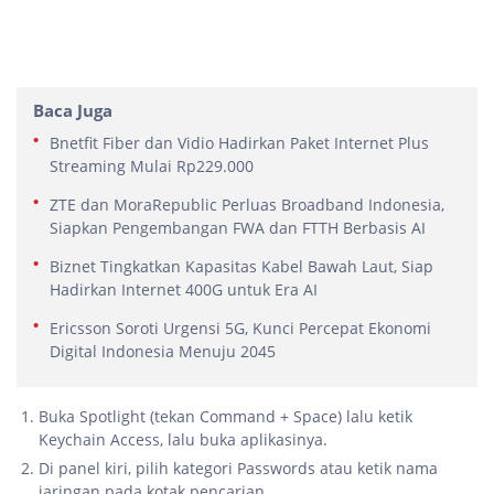
Baca Juga
Bnetfit Fiber dan Vidio Hadirkan Paket Internet Plus
Streaming Mulai Rp229.000
ZTE dan MoraRepublic Perluas Broadband Indonesia,
Siapkan Pengembangan FWA dan FTTH Berbasis AI
Biznet Tingkatkan Kapasitas Kabel Bawah Laut, Siap
Hadirkan Internet 400G untuk Era AI
Ericsson Soroti Urgensi 5G, Kunci Percepat Ekonomi
Digital Indonesia Menuju 2045
Buka Spotlight (tekan Command + Space) lalu ketik
Keychain Access, lalu buka aplikasinya.
Di panel kiri, pilih kategori Passwords atau ketik nama
jaringan pada kotak pencarian.