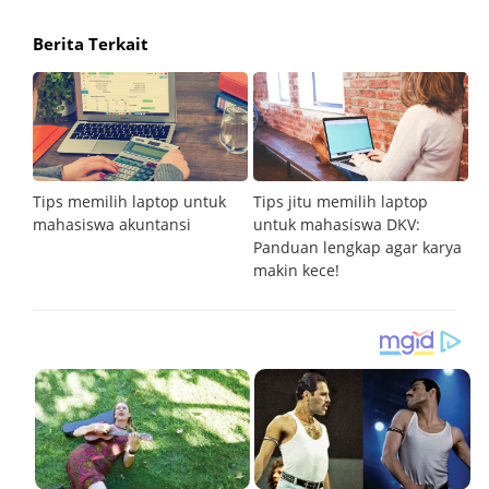
Berita Terkait
ik
Tips memilih laptop untuk
Tips jitu memilih laptop
Ti
mahasiswa akuntansi
untuk mahasiswa DKV:
un
Panduan lengkap agar karya
makin kece!