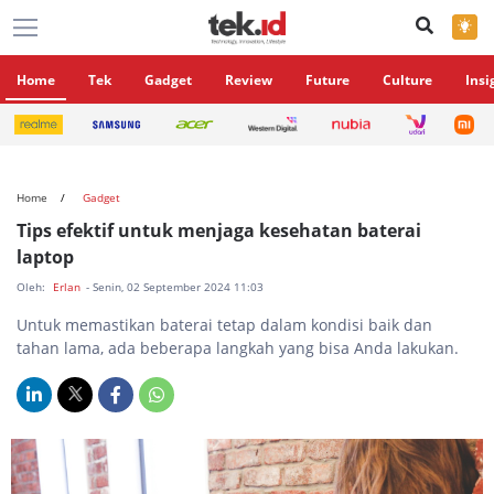
×
Home
Tek
Gadget
Review
Future
Culture
Insi
Home
Gadget
Tips efektif untuk menjaga kesehatan baterai
laptop
Oleh:
Erlan
- Senin, 02 September 2024 11:03
Untuk memastikan baterai tetap dalam kondisi baik dan
tahan lama, ada beberapa langkah yang bisa Anda lakukan.