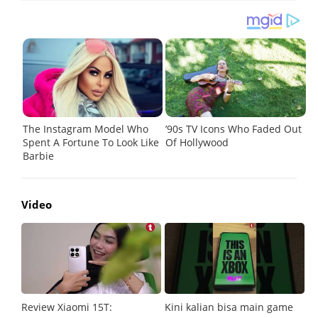
Video
Review Xiaomi 15T:
Kini kalian bisa main game
Pe