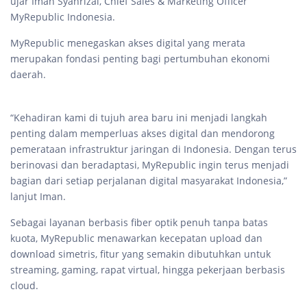
ujar Iman Syahrizal, Chief Sales & Marketing Officer
MyRepublic Indonesia.
MyRepublic menegaskan akses digital yang merata
merupakan fondasi penting bagi pertumbuhan ekonomi
daerah.
“Kehadiran kami di tujuh area baru ini menjadi langkah
penting dalam memperluas akses digital dan mendorong
pemerataan infrastruktur jaringan di Indonesia. Dengan terus
berinovasi dan beradaptasi, MyRepublic ingin terus menjadi
bagian dari setiap perjalanan digital masyarakat Indonesia,”
lanjut Iman.
Sebagai layanan berbasis fiber optik penuh tanpa batas
kuota, MyRepublic menawarkan kecepatan upload dan
download simetris, fitur yang semakin dibutuhkan untuk
streaming, gaming, rapat virtual, hingga pekerjaan berbasis
cloud.