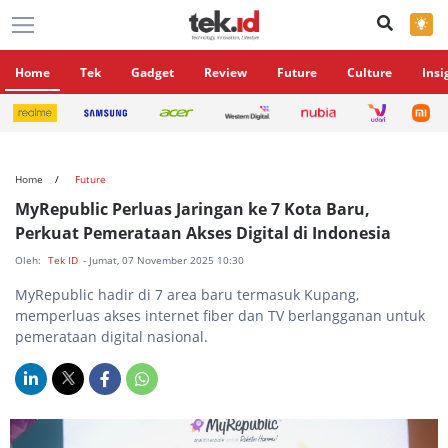
×
Home
Tek
Gadget
Review
Future
Culture
Insi
Home
Future
MyRepublic Perluas Jaringan ke 7 Kota Baru,
Perkuat Pemerataan Akses Digital di Indonesia
Oleh:
Tek ID
- Jumat, 07 November 2025 10:30
MyRepublic hadir di 7 area baru termasuk Kupang,
memperluas akses internet fiber dan TV berlangganan untuk
pemerataan digital nasional.