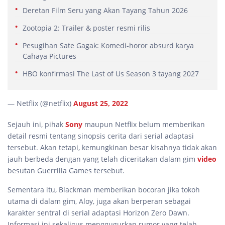
Deretan Film Seru yang Akan Tayang Tahun 2026
Zootopia 2: Trailer & poster resmi rilis
Pesugihan Sate Gagak: Komedi-horor absurd karya
Cahaya Pictures
HBO konfirmasi The Last of Us Season 3 tayang 2027
— Netflix (@netflix)
August 25, 2022
Sejauh ini, pihak
Sony
maupun Netflix belum memberikan
detail resmi tentang sinopsis cerita dari serial adaptasi
tersebut. Akan tetapi, kemungkinan besar kisahnya tidak akan
jauh berbeda dengan yang telah diceritakan dalam gim
video
besutan Guerrilla Games tersebut.
Sementara itu, Blackman memberikan bocoran jika tokoh
utama di dalam gim, Aloy, juga akan berperan sebagai
karakter sentral di serial adaptasi Horizon Zero Dawn.
Informasi ini sekaligus menggugurkan rumor yang telah