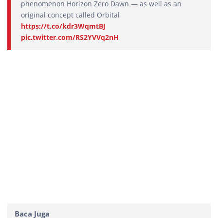
phenomenon Horizon Zero Dawn — as well as an
original concept called Orbital
https://t.co/kdr3WqmtBJ
pic.twitter.com/RS2YVVq2nH
Baca Juga