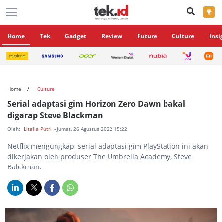
×
Home
Tek
Gadget
Review
Future
Culture
Insi
Home
Culture
Serial adaptasi gim Horizon Zero Dawn bakal
digarap Steve Blackman
Oleh:
Litalia Putri
- Jumat, 26 Agustus 2022 15:22
Netflix mengungkap, serial adaptasi gim PlayStation ini akan
dikerjakan oleh produser The Umbrella Academy, Steve
Balckman.