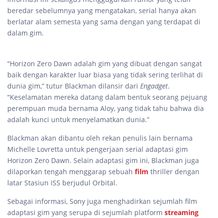
beredar sebelumnya yang mengatakan, serial hanya akan
berlatar alam semesta yang sama dengan yang terdapat di
dalam gim.
“Horizon Zero Dawn adalah gim yang dibuat dengan sangat
baik dengan karakter luar biasa yang tidak sering terlihat di
dunia gim,” tutur Blackman dilansir dari
Engadget
.
“Keselamatan mereka datang dalam bentuk seorang pejuang
perempuan muda bernama Aloy, yang tidak tahu bahwa dia
adalah kunci untuk menyelamatkan dunia.”
Blackman akan dibantu oleh rekan penulis lain bernama
Michelle Lovretta untuk pengerjaan serial adaptasi gim
Horizon Zero Dawn. Selain adaptasi gim ini, Blackman juga
dilaporkan tengah menggarap sebuah
film
thriller dengan
latar Stasiun ISS berjudul Orbital.
Sebagai informasi, Sony juga menghadirkan sejumlah film
adaptasi gim yang serupa di sejumlah platform
streaming