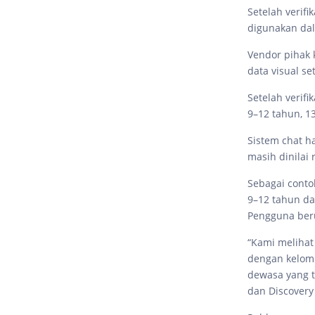
Setelah verif
digunakan dal
Vendor pihak 
data visual se
Setelah verif
9–12 tahun, 1
Sistem chat 
masih dinilai 
Sebagai conto
9–12 tahun da
Pengguna beru
“Kami melihat
dengan kelomp
dewasa yang t
dan Discovery