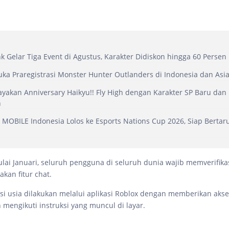
nk Gelar Tiga Event di Agustus, Karakter Didiskon hingga 60 Persen
ka Praregistrasi Monster Hunter Outlanders di Indonesia dan Asi
yakan Anniversary Haikyu!! Fly High dengan Karakter SP Baru dan
h
MOBILE Indonesia Lolos ke Esports Nations Cup 2026, Siap Bertar
ulai Januari, seluruh pengguna di seluruh dunia wajib memverifika
kan fitur chat.
kasi usia dilakukan melalui aplikasi Roblox dengan memberikan aks
 mengikuti instruksi yang muncul di layar.