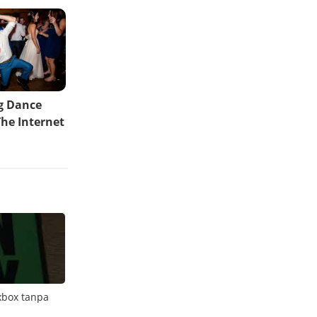
xbox tanpa
Personalisasi foto dengan filter personal di
Paul 
Samsung Galaxy A56 5G