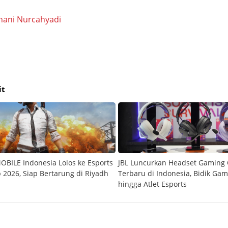
hani Nurcahyadi
it
BILE Indonesia Lolos ke Esports
JBL Luncurkan Headset Gamin
 2026, Siap Bertarung di Riyadh
Terbaru di Indonesia, Bidik Ga
hingga Atlet Esports