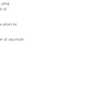
, yang
i di
a akses ke
er di sejumlah