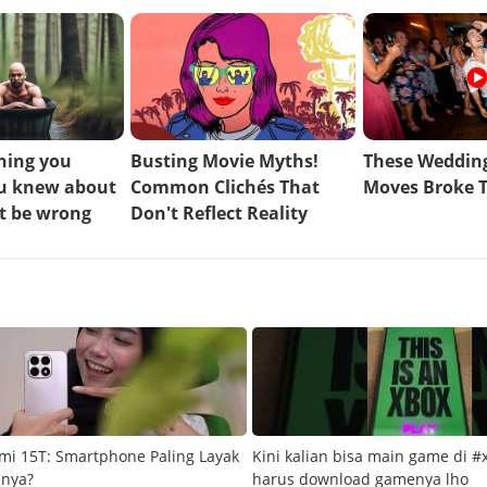
mi 15T: Smartphone Paling Layak
Kini kalian bisa main game di #
snya?
harus download gamenya lho