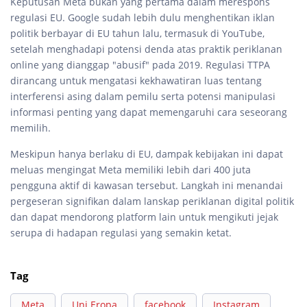
Keputusan Meta bukan yang pertama dalam merespons
regulasi EU. Google sudah lebih dulu menghentikan iklan
politik berbayar di EU tahun lalu, termasuk di YouTube,
setelah menghadapi potensi denda atas praktik periklanan
online yang dianggap "abusif" pada 2019. Regulasi TTPA
dirancang untuk mengatasi kekhawatiran luas tentang
interferensi asing dalam pemilu serta potensi manipulasi
informasi penting yang dapat memengaruhi cara seseorang
memilih.
Meskipun hanya berlaku di EU, dampak kebijakan ini dapat
meluas mengingat Meta memiliki lebih dari 400 juta
pengguna aktif di kawasan tersebut. Langkah ini menandai
pergeseran signifikan dalam lanskap periklanan digital politik
dan dapat mendorong platform lain untuk mengikuti jejak
serupa di hadapan regulasi yang semakin ketat.
Tag
Meta
Uni Eropa
facebook
Instagram