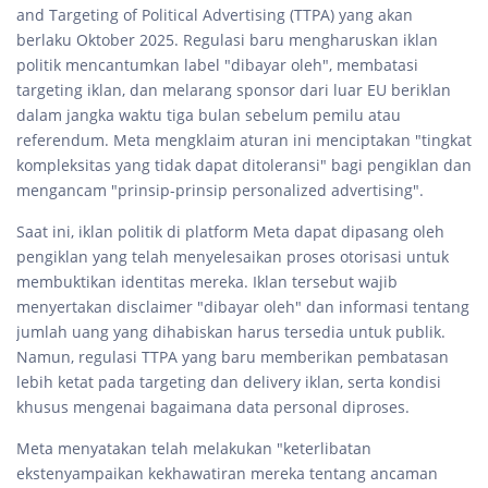
and Targeting of Political Advertising (TTPA) yang akan
berlaku Oktober 2025. Regulasi baru mengharuskan iklan
politik mencantumkan label "dibayar oleh", membatasi
targeting iklan, dan melarang sponsor dari luar EU beriklan
dalam jangka waktu tiga bulan sebelum pemilu atau
referendum. Meta mengklaim aturan ini menciptakan "tingkat
kompleksitas yang tidak dapat ditoleransi" bagi pengiklan dan
mengancam "prinsip-prinsip personalized advertising".
Saat ini, iklan politik di platform Meta dapat dipasang oleh
pengiklan yang telah menyelesaikan proses otorisasi untuk
membuktikan identitas mereka. Iklan tersebut wajib
menyertakan disclaimer "dibayar oleh" dan informasi tentang
jumlah uang yang dihabiskan harus tersedia untuk publik.
Namun, regulasi TTPA yang baru memberikan pembatasan
lebih ketat pada targeting dan delivery iklan, serta kondisi
khusus mengenai bagaimana data personal diproses.
Meta menyatakan telah melakukan "keterlibatan
ekstenyampaikan kekhawatiran mereka tentang ancaman