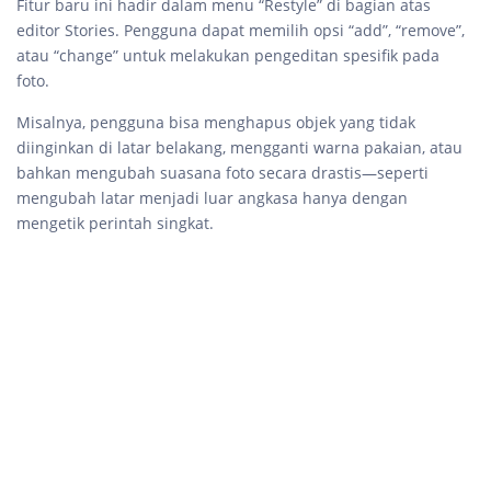
Fitur baru ini hadir dalam menu “Restyle” di bagian atas
editor Stories. Pengguna dapat memilih opsi “add”, “remove”,
atau “change” untuk melakukan pengeditan spesifik pada
foto.
Misalnya, pengguna bisa menghapus objek yang tidak
diinginkan di latar belakang, mengganti warna pakaian, atau
bahkan mengubah suasana foto secara drastis—seperti
mengubah latar menjadi luar angkasa hanya dengan
mengetik perintah singkat.