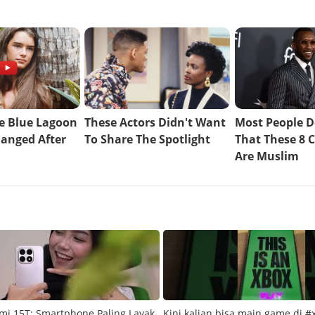
mi 15T: Smartphone Paling Layak
Kini kalian bisa main game di #