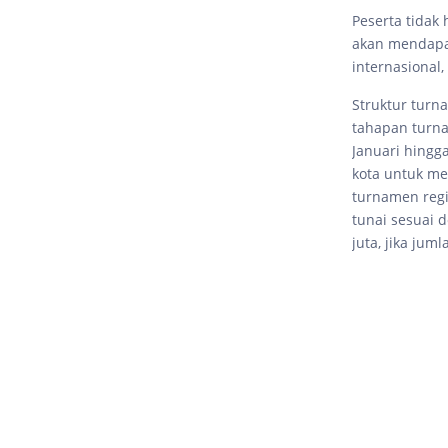
Peserta tidak
akan mendapat
internasional,
Struktur turn
tahapan turna
Januari hingga
kota untuk me
turnamen regi
tunai sesuai 
juta, jika jum