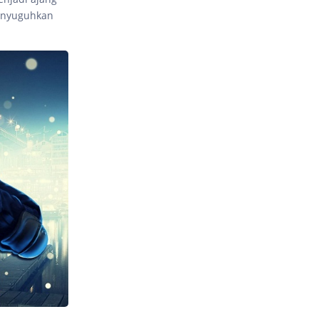
menyuguhkan