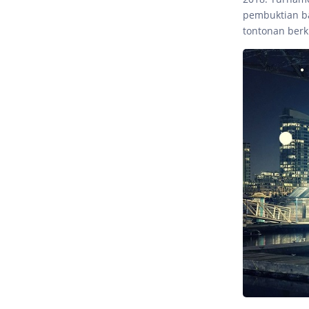
pembuktian b
tontonan berk