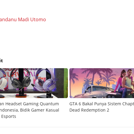
iandanu Madi Utomo
it
kan Headset Gaming Quantum
GTA 6 Bakal Punya Sistem Chapt
Indonesia, Bidik Gamer Kasual
Dead Redemption 2
 Esports