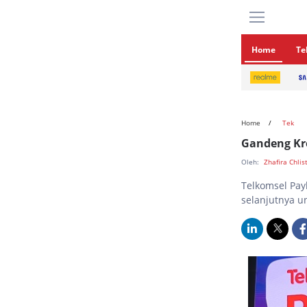
Home
Te
Home
Tek
Gandeng Kre
Oleh:
Zhafira Chlis
Telkomsel Pa
selanjutnya u