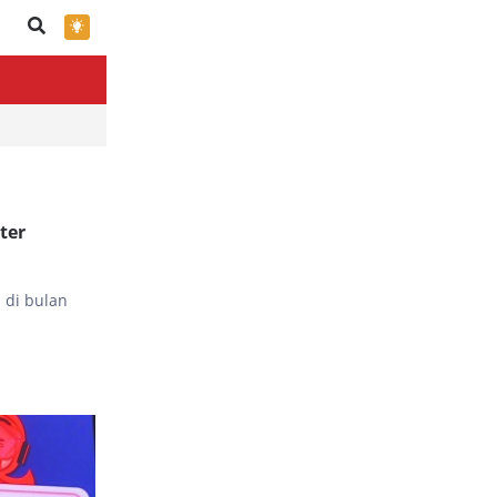
×
ter
 di bulan