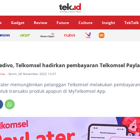
k
Gadget
Review
Future
Culture
Insight
TekTalk
divo, Telkomsel hadirkan pembayaran Telkomsel Payla
tina
- Senin, 28 November 2022 12:57
ylater memungkinkan pelanggan Telkomsel melakukan pembayaran
ntuk transaksi produk apapun di MyTelkomsel App.