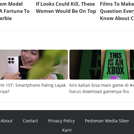
mi 15T: Smartphone Paling Layak
Kini kalian bisa main game di #
snya?
harus download gamenya lho
About
Contact
Privacy Policy
Pedoman Media Siber
Karir