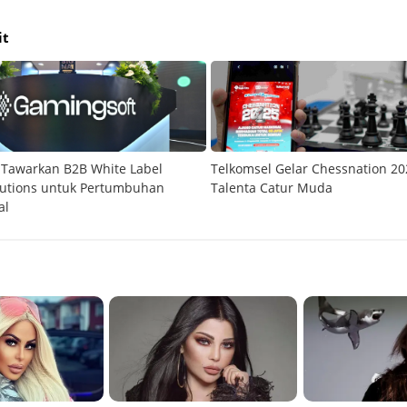
it
 Tawarkan B2B White Label
Telkomsel Gelar Chessnation 20
lutions untuk Pertumbuhan
Talenta Catur Muda
al