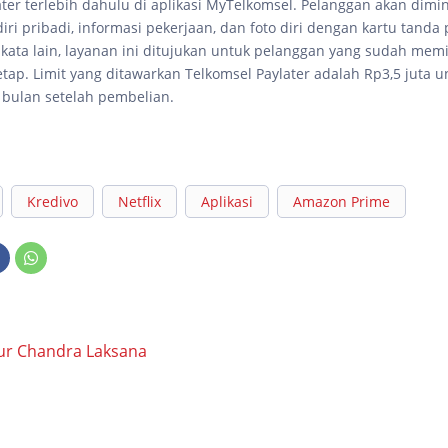
ter terlebih dahulu di aplikasi MyTelkomsel. Pelanggan akan dimi
iri pribadi, informasi pekerjaan, dan foto diri dengan kartu tanda
 kata lain, layanan ini ditujukan untuk pelanggan yang sudah memil
tap. Limit yang ditawarkan Telkomsel Paylater adalah Rp3,5 juta u
u bulan setelah pembelian.
Kredivo
Netflix
Aplikasi
Amazon Prime
ur Chandra Laksana