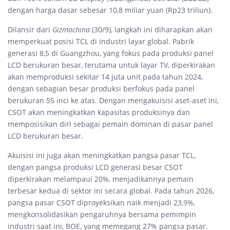
dengan harga dasar sebesar 10,8 miliar yuan (Rp23 triliun).
Dilansir dari
Gizmochina
(30/9), langkah ini diharapkan akan
memperkuat posisi TCL di industri layar global. Pabrik
generasi 8,5 di Guangzhou, yang fokus pada produksi panel
LCD berukuran besar, terutama untuk layar TV, diperkirakan
akan memproduksi sekitar 14 juta unit pada tahun 2024,
dengan sebagian besar produksi berfokus pada panel
berukuran 55 inci ke atas. Dengan mengakuisisi aset-aset ini,
CSOT akan meningkatkan kapasitas produksinya dan
memposisikan diri sebagai pemain dominan di pasar panel
LCD berukuran besar.
Akuisisi ini juga akan meningkatkan pangsa pasar TCL,
dengan pangsa produksi LCD generasi besar CSOT
diperkirakan melampaui 20%, menjadikannya pemain
terbesar kedua di sektor ini secara global. Pada tahun 2026,
pangsa pasar CSOT diproyeksikan naik menjadi 23,9%,
mengkonsolidasikan pengaruhnya bersama pemimpin
industri saat ini, BOE, yang memegang 27% pangsa pasar.