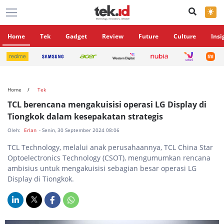
×
Home
Tek
Gadget
Review
Future
Culture
Insi
Home
Tek
TCL berencana mengakuisisi operasi LG Display di
Tiongkok dalam kesepakatan strategis
Oleh:
Erlan
- Senin, 30 September 2024 08:06
TCL Technology, melalui anak perusahaannya, TCL China Star
Optoelectronics Technology (CSOT), mengumumkan rencana
ambisius untuk mengakuisisi sebagian besar operasi LG
Display di Tiongkok.