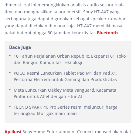
dimensi. Hal ini memungkinkan analisis audio secara real-
time dan menghasilkan suara imersif. Sony HT-AX7 yang
serbaguna juga dapat digunakan sebagai speaker rumahan
yang dapat diletakan di mana saja. HT-AX7 memiliki masa
pakai baterai hingga 30 jam dan konektivitas
Bluetooth
.
Baca Juga
10 Tahun Perjalanan Urban Republic, Ekspansi 61 Toko
dan Bangun Komunitas Teknologi
POCO Resmi Luncurkan Tablet Pad M1 dan Pad X1,
Performa Ekstrem untuk Gaming dan Produktivitas
Meta Luncurkan Oakley Meta Vanguard, Kacamata
Pintar untuk Atlet dengan Fitur AI
TECNO SPARK 40 Pro Series resmi meluncur, harga
terjangkau fitur gak main-main
Aplikasi
Sony Home Entertainment Connect menyediakan alat