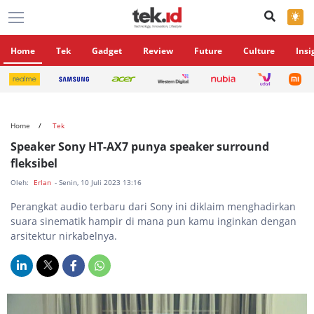
×
Home
Tek
Gadget
Review
Future
Culture
Insi
Home
Tek
Speaker Sony HT-AX7 punya speaker surround
fleksibel
Oleh:
Erlan
- Senin, 10 Juli 2023 13:16
Perangkat audio terbaru dari Sony ini diklaim menghadirkan
suara sinematik hampir di mana pun kamu inginkan dengan
arsitektur nirkabelnya.