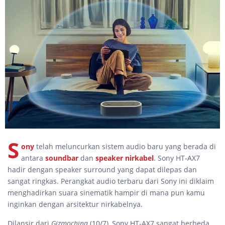
S
ony
telah meluncurkan sistem audio baru yang berada di
antara
soundbar
dan
speaker nirkabel
. Sony HT-AX7
hadir dengan speaker surround yang dapat dilepas dan
sangat ringkas. Perangkat audio terbaru dari Sony ini diklaim
menghadirkan suara sinematik hampir di mana pun kamu
inginkan dengan arsitektur nirkabelnya.
Dilansir dari
Gizmochina
(10/7), Sony HT-AX7 sangat berbeda