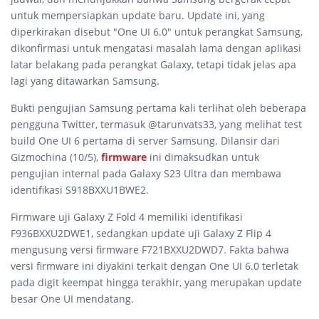
untuk mempersiapkan update baru. Update ini, yang
diperkirakan disebut "One UI 6.0" untuk perangkat Samsung,
dikonfirmasi untuk mengatasi masalah lama dengan aplikasi
latar belakang pada perangkat Galaxy, tetapi tidak jelas apa
lagi yang ditawarkan Samsung.
Bukti pengujian Samsung pertama kali terlihat oleh beberapa
pengguna Twitter, termasuk @tarunvats33, yang melihat test
build One UI 6 pertama di server Samsung. Dilansir dari
Gizmochina (10/5),
firmware
ini dimaksudkan untuk
pengujian internal pada Galaxy S23 Ultra dan membawa
identifikasi S918BXXU1BWE2.
Firmware uji Galaxy Z Fold 4 memiliki identifikasi
F936BXXU2DWE1, sedangkan update uji Galaxy Z Flip 4
mengusung versi firmware F721BXXU2DWD7. Fakta bahwa
versi firmware ini diyakini terkait dengan One UI 6.0 terletak
pada digit keempat hingga terakhir, yang merupakan update
besar One UI mendatang.