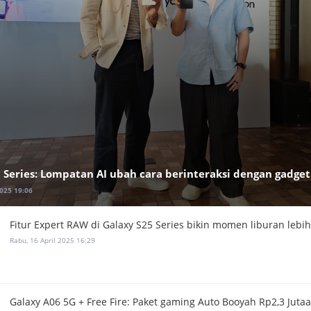
 Series: Lompatan AI ubah cara berinteraksi dengan gadget
2025 19:06
Fitur Expert RAW di Galaxy S25 Series bikin momen liburan lebi
Rabu, 16 April 2025 16:29
Galaxy A06 5G + Free Fire: Paket gaming Auto Booyah Rp2,3 Juta