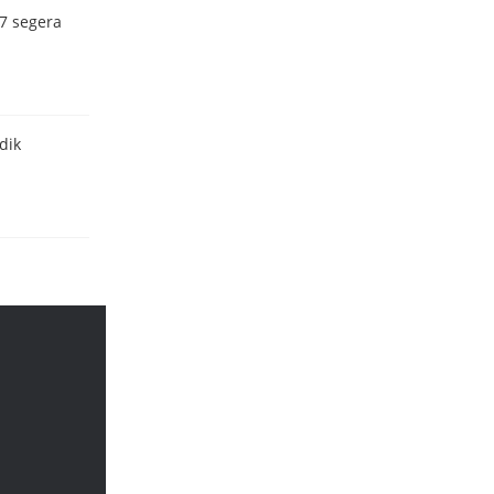
7 segera
dik