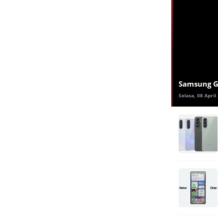
Samsung Ga
Selasa, 08 April