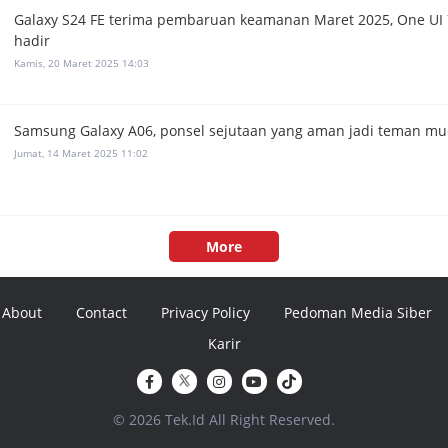
Galaxy S24 FE terima pembaruan keamanan Maret 2025, One UI 
hadir
Kamis, 20 Maret 2025 14:03
Samsung Galaxy A06, ponsel sejutaan yang aman jadi teman mu
Jumat, 14 Maret 2025 11:02
More
About
Contact
Privacy Policy
Pedoman Media Siber
Karir
© 2026 Tek.Id All Right Reserved.