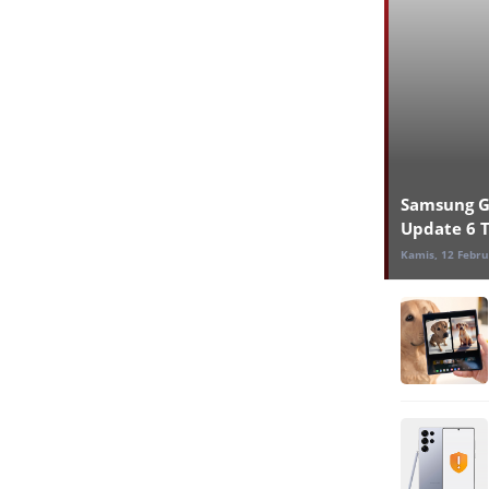
Samsung G
Update 6 
Kamis, 12 Febru