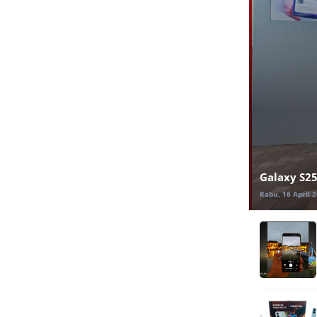
Galaxy S25
Rabu, 16 April 