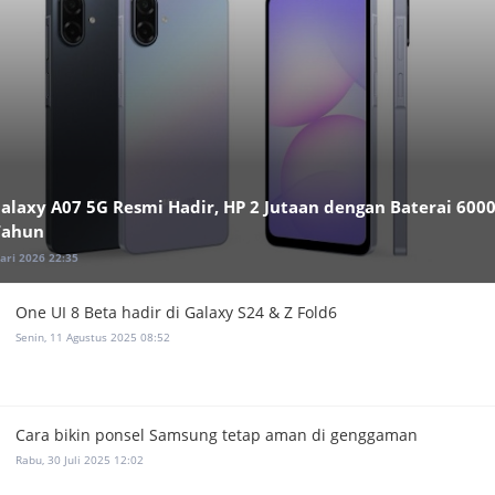
alaxy A07 5G Resmi Hadir, HP 2 Jutaan dengan Baterai 60
Tahun
ari 2026 22:35
One UI 8 Beta hadir di Galaxy S24 & Z Fold6
Senin, 11 Agustus 2025 08:52
Cara bikin ponsel Samsung tetap aman di genggaman
Rabu, 30 Juli 2025 12:02