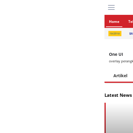
Home
Te
One UI
overlay perang
Artikel
Latest News