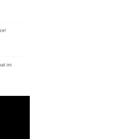
ce!
at ini