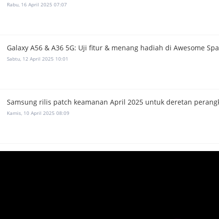
Rabu, 16 April 2025 07:07
Galaxy A56 & A36 5G: Uji fitur & menang hadiah di Awesome Spa
Sabtu, 12 April 2025 10:01
Samsung rilis patch keamanan April 2025 untuk deretan perangk
Kamis, 10 April 2025 08:09