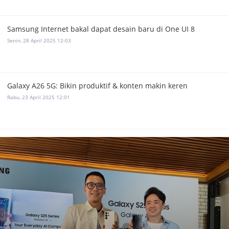
Samsung Internet bakal dapat desain baru di One UI 8
Senin, 28 April 2025 12:03
Galaxy A26 5G: Bikin produktif & konten makin keren
Rabu, 23 April 2025 12:01