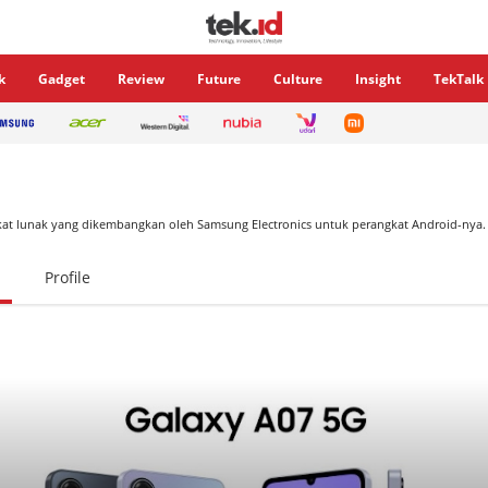
k
Gadget
Review
Future
Culture
Insight
TekTalk
kat lunak yang dikembangkan oleh Samsung Electronics untuk perangkat Android-nya.
Profile