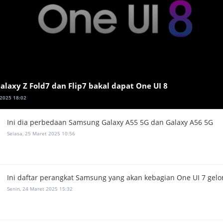
laxy Z Fold7 dan Flip7 bakal dapat One UI 8
 2025 18:02
Ini dia perbedaan Samsung Galaxy A55 5G dan Galaxy A56 5G
Selasa, 25 Maret 2025 10:56
Ini daftar perangkat Samsung yang akan kebagian One UI 7 gel
Senin, 24 Maret 2025 15:32