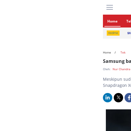
Home
Te
Home
Tek
Samsung ba
Oleh:
Nur Chandra
Meskipun sud
Snapdragon X