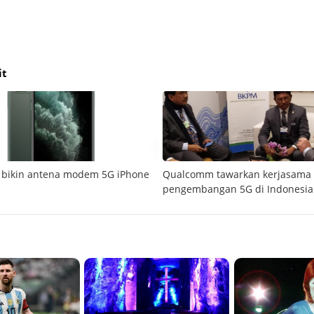
it
 bikin antena modem 5G iPhone
Qualcomm tawarkan kerjasama
pengembangan 5G di Indonesia