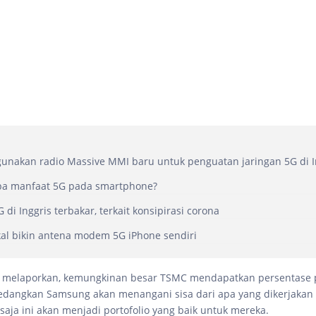
gunakan radio Massive MMI baru untuk penguatan jaringan 5G di 
apa manfaat 5G pada smartphone?
 di Inggris terbakar, terkait konsipirasi corona
al bikin antena modem 5G iPhone sendiri
) melaporkan, kemungkinan besar TSMC mendapatkan persentase
Sedangkan Samsung akan menangani sisa dari apa yang dikerjakan
saja ini akan menjadi portofolio yang baik untuk mereka.