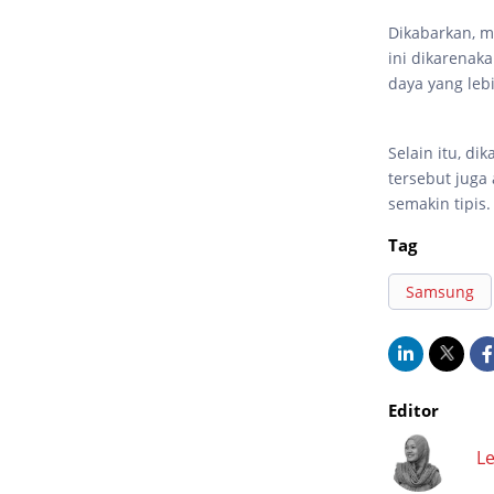
Dikabarkan, m
ini dikarenak
daya yang leb
Selain itu, d
tersebut juga
semakin tipis.
Tag
Samsung
Editor
Le