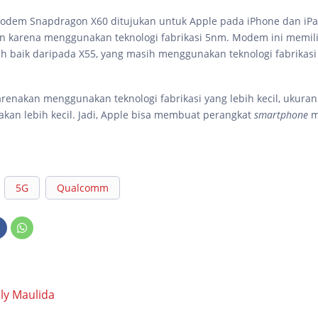
odem Snapdragon X60 ditujukan untuk Apple pada iPhone dan iPa
an karena menggunakan teknologi fabrikasi 5nm. Modem ini memilik
ih baik daripada X55, yang masih menggunakan teknologi fabrikas
ikarenakan menggunakan teknologi fabrikasi yang lebih kecil, ukur
 akan lebih kecil. Jadi, Apple bisa membuat perangkat
smartphone
m
5G
Qualcomm
ly Maulida