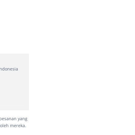
Indonesia
 pesanan yang
 oleh mereka.