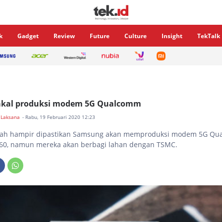
k
Gadget
Review
Future
Culture
Insight
TekTalk
kal produksi modem 5G Qualcomm
 Laksana
- Rabu, 19 Februari 2020 12:23
ah hampir dipastikan Samsung akan memproduksi modem 5G Qu
60, namun mereka akan berbagi lahan dengan TSMC.