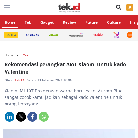
×
Home
Tek
Gadget
Review
Future
Culture
Insi
Home
Tek
Rekomendasi perangkat AIoT Xiaomi untuk kado
Valentine
Oleh:
Tek ID
- Sabtu, 13 Februari 2021 10:06
Xiaomi Mi 10T Pro dengan warna baru, yakni Aurora Blue
sangat cocok kamu jadikan sebagai kado valentine untuk
orang tersayang.