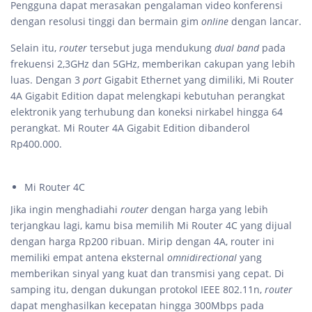
Pengguna dapat merasakan pengalaman video konferensi
dengan resolusi tinggi dan bermain gim
online
dengan lancar.
Selain itu,
router
tersebut juga mendukung
dual band
pada
frekuensi 2,3GHz dan 5GHz, memberikan cakupan yang lebih
luas. Dengan 3
port
Gigabit Ethernet yang dimiliki, Mi Router
4A Gigabit Edition dapat melengkapi kebutuhan perangkat
elektronik yang terhubung dan koneksi nirkabel hingga 64
perangkat. Mi Router 4A Gigabit Edition dibanderol
Rp400.000.
Mi Router 4C
Jika ingin menghadiahi
router
dengan harga yang lebih
terjangkau lagi, kamu bisa memilih Mi Router 4C yang dijual
dengan harga Rp200 ribuan. Mirip dengan 4A, router ini
memiliki empat antena eksternal
omnidirectional
yang
memberikan sinyal yang kuat dan transmisi yang cepat. Di
samping itu, dengan dukungan protokol IEEE 802.11n,
router
dapat menghasilkan kecepatan hingga 300Mbps pada