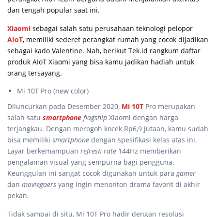
dan tengah popular saat ini.
Xiaomi
sebagai salah satu perusahaan teknologi pelopor
AIoT
, memiliki sederet perangkat rumah yang cocok dijadikan
sebagai kado Valentine. Nah, berikut Tek.id rangkum daftar
produk AIoT Xiaomi yang bisa kamu jadikan hadiah untuk
orang tersayang.
Mi 10T Pro (new color)
Diluncurkan pada Desember 2020,
Mi 10T
Pro merupakan
salah satu
smartphone
flagship
Xiaomi dengan harga
terjangkau. Dengan merogoh kocek Rp6,9 jutaan, kamu sudah
bisa memiliki
smartphone
dengan spesifikasi kelas atas ini.
Layar berkemampuan
refresh rate
144Hz memberikan
pengalaman visual yang sempurna bagi pengguna.
Keunggulan ini sangat cocok digunakan untuk para
gamer
dan
moviegoers
yang ingin menonton drama favorit di akhir
pekan.
Tidak sampai di situ, Mi 10T Pro hadir dengan resolusi