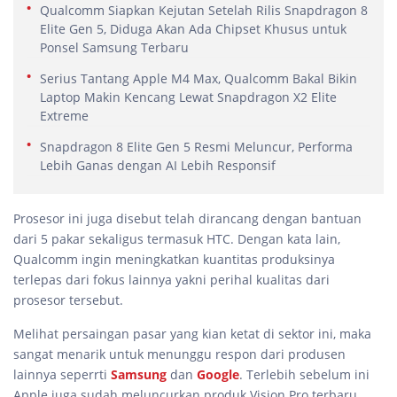
Qualcomm Siapkan Kejutan Setelah Rilis Snapdragon 8
Elite Gen 5, Diduga Akan Ada Chipset Khusus untuk
Ponsel Samsung Terbaru
Serius Tantang Apple M4 Max, Qualcomm Bakal Bikin
Laptop Makin Kencang Lewat Snapdragon X2 Elite
Extreme
Snapdragon 8 Elite Gen 5 Resmi Meluncur, Performa
Lebih Ganas dengan AI Lebih Responsif
Prosesor ini juga disebut telah dirancang dengan bantuan
dari 5 pakar sekaligus termasuk HTC. Dengan kata lain,
Qualcomm ingin meningkatkan kuantitas produksinya
terlepas dari fokus lainnya yakni perihal kualitas dari
prosesor tersebut.
Melihat persaingan pasar yang kian ketat di sektor ini, maka
sangat menarik untuk menunggu respon dari produsen
lainnya seperrti
Samsung
dan
Google
. Terlebih sebelum ini
Apple juga sudah meluncurkan produk Vision Pro terbaru