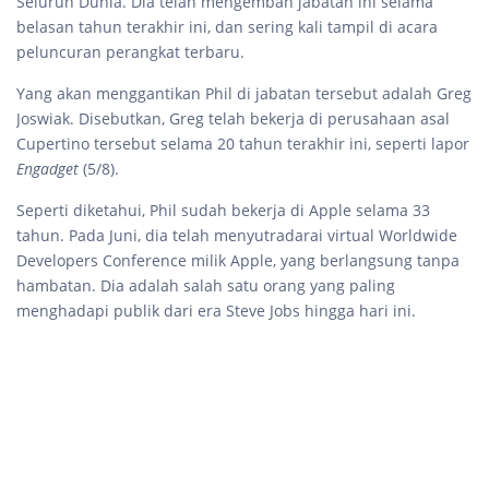
Seluruh Dunia. Dia telah mengemban jabatan ini selama
belasan tahun terakhir ini, dan sering kali tampil di acara
peluncuran perangkat terbaru.
Yang akan menggantikan Phil di jabatan tersebut adalah Greg
Joswiak. Disebutkan, Greg telah bekerja di perusahaan asal
Cupertino tersebut selama 20 tahun terakhir ini, seperti lapor
Engadget
(5/8).
Seperti diketahui, Phil sudah bekerja di Apple selama 33
tahun. Pada Juni, dia telah menyutradarai virtual Worldwide
Developers Conference milik Apple, yang berlangsung tanpa
hambatan. Dia adalah salah satu orang yang paling
menghadapi publik dari era Steve Jobs hingga hari ini.