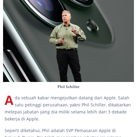
Phil Schiller
A
da sebuah kabar mengejutkan datang dari Apple. Salah
satu petinggi perusahaan, yakni Phil Schiller, dikabarkan
melepas jabatan yang dia miliki selama lebih dari 3 dekade
bekerja di Apple.
Seperti diketahui, Phil adalah SVP Pemasaran Apple di