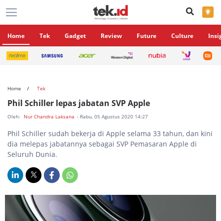
×
Home
Tek
Gadget
Review
Future
Culture
Insi
Home
Tek
Phil Schiller lepas jabatan SVP Apple
Oleh:
Nur Chandra Laksana
- Rabu, 05 Agustus 2020 14:27
Phil Schiller sudah bekerja di Apple selama 33 tahun, dan kini
dia melepas jabatannya sebagai SVP Pemasaran Apple di
Seluruh Dunia.