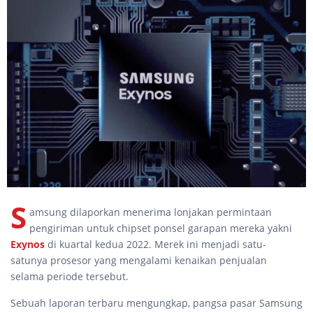
S
amsung dilaporkan menerima lonjakan permintaan
pengiriman untuk chipset ponsel garapan mereka yakni
Exynos
di kuartal kedua 2022. Merek ini menjadi satu-
satunya prosesor yang mengalami kenaikan penjualan
selama periode tersebut.
Sebuah laporan terbaru mengungkap, pangsa pasar Samsung