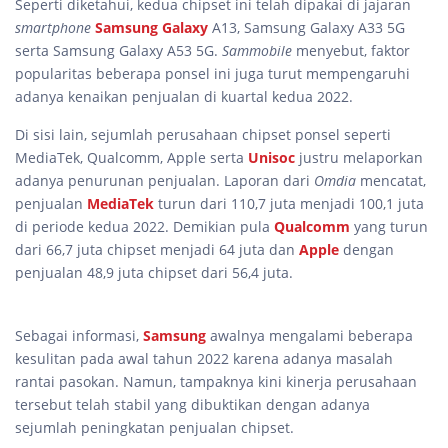
Seperti diketahui, kedua chipset ini telah dipakai di jajaran
smartphone
Samsung Galaxy
A13, Samsung Galaxy A33 5G
serta Samsung Galaxy A53 5G.
Sammobile
menyebut, faktor
popularitas beberapa ponsel ini juga turut mempengaruhi
adanya kenaikan penjualan di kuartal kedua 2022.
Di sisi lain, sejumlah perusahaan chipset ponsel seperti
MediaTek, Qualcomm, Apple serta
Unisoc
justru melaporkan
adanya penurunan penjualan. Laporan dari
Omdia
mencatat,
penjualan
MediaTek
turun dari 110,7 juta menjadi 100,1 juta
di periode kedua 2022. Demikian pula
Qualcomm
yang turun
dari 66,7 juta chipset menjadi 64 juta dan
Apple
dengan
penjualan 48,9 juta chipset dari 56,4 juta.
Sebagai informasi,
Samsung
awalnya mengalami beberapa
kesulitan pada awal tahun 2022 karena adanya masalah
rantai pasokan. Namun, tampaknya kini kinerja perusahaan
tersebut telah stabil yang dibuktikan dengan adanya
sejumlah peningkatan penjualan chipset.