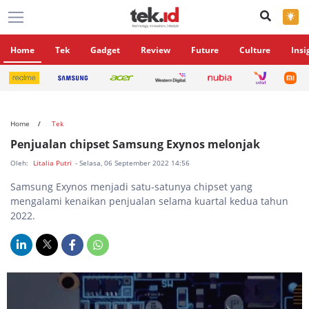
×
Home
Tek
Gadget
Review
Future
Culture
Insi
Home
Tek
Penjualan chipset Samsung Exynos melonjak
Oleh:
Litalia Putri
- Selasa, 06 September 2022 14:56
Samsung Exynos menjadi satu-satunya chipset yang
mengalami kenaikan penjualan selama kuartal kedua tahun
2022.