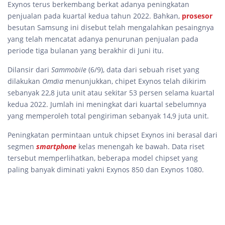
Exynos terus berkembang berkat adanya peningkatan
penjualan pada kuartal kedua tahun 2022. Bahkan,
prosesor
besutan Samsung ini disebut telah mengalahkan pesaingnya
yang telah mencatat adanya penurunan penjualan pada
periode tiga bulanan yang berakhir di Juni itu.
Dilansir dari
Sammobile
(6/9), data dari sebuah riset yang
dilakukan
Omdia
menunjukkan, chipet Exynos telah dikirim
sebanyak 22,8 juta unit atau sekitar 53 persen selama kuartal
kedua 2022. Jumlah ini meningkat dari kuartal sebelumnya
yang memperoleh total pengiriman sebanyak 14,9 juta unit.
Peningkatan permintaan untuk chipset Exynos ini berasal dari
segmen
smartphone
kelas menengah ke bawah. Data riset
tersebut memperlihatkan, beberapa model chipset yang
paling banyak diminati yakni Exynos 850 dan Exynos 1080.