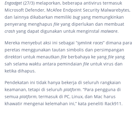
Engadget
(27/3) melaporkan, beberapa antivirus termasuk
Microsoft Defender, McAfee Endpoint Security Malwarebytes,
dan lainnya dikabarkan memiliki
bug
yang memungkinkan
penyerang menghapus
file
yang diperlukan dan membuat
crash
yang dapat digunakan untuk menginstal
malware
.
Mereka menyebut aksi ini sebagai “
symlink races
” dimana para
peretas menggunakan tautan simbolis dan persimpangan
direktori untuk menautkan
file
berbahaya ke yang
file
yang
sah selama waktu antara pemindaian
file
untuk virus dan
ketika dihapus.
Pendekatan ini tidak hanya bekerja di seluruh rangkaian
keamanan, tetapi di seluruh
platform
. “Para pengguna di
semua
platform
, termasuk di PC, Linux, dan Mac harus
khawatir mengenai kelemahan ini,” kata peneliti Rack911.