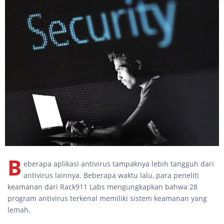
B
eberapa aplikasi antivirus tampaknya lebih tangguh dari
antivirus lainnya. Beberapa waktu lalu, para peneliti
keamanan dari Rack911 Labs mengungkapkan bahwa 28
program antivirus terkenal memiliki sistem keamanan yang
lemah.