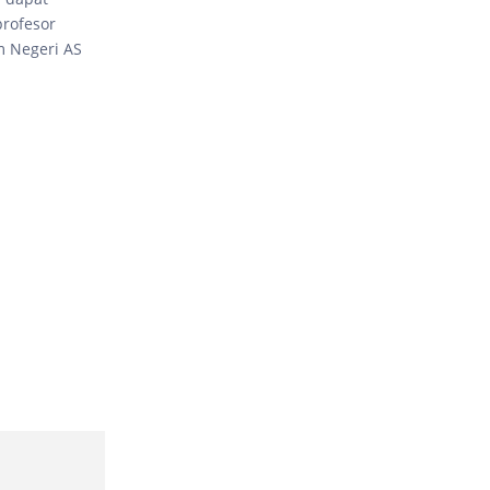
profesor
m Negeri AS