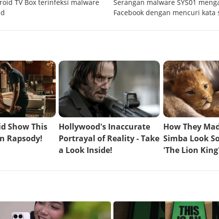
droid TV Box terinfeksi malware
Serangan malware SYS01 meng
1d
Facebook dengan mencuri kata 