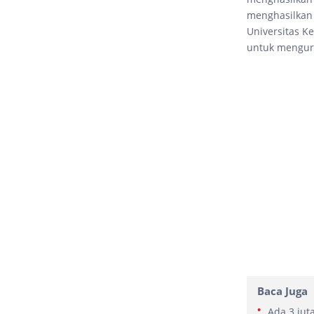
menghasilkan 
Universitas 
untuk mengur
Baca Juga
Ada 3 jut