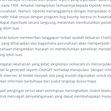
y pada 1995. Amadon melaporkan temuannya kepada OpenAI mela
erusahaan. Namun, OpenAI menanggapinya dengan menyatakan 
odel tidak sesuai dengan program bug bounty, karena ini bukanl
 dapat diperbaiki secara langsung, melainkan membutuhkan pend
g lebih luas.
penAI belum memberikan tanggapan terkait apakah keluaran ChatG
n yang diharapkan dan bagaimana perusahaan akan memperbaiki 
rusahaan mengatakan masalah ini membutuhkan penelitian menda
ng lebih luas.
ingatan keamanan yang ketat, eksploitasi semacam ini menunjukk
el AI generatif seperti ChatGPT terhadap manipulasi. Dengan inf
 di internet, AI model menjadi alat yang mudah digunakan untuk
an informasi berbahaya dari sudut tergelap dunia maya.
jadi pengingat serius akan pentingnya meningkatkan sistem kea
 untuk mencegah penyalahgunaan yang dapat membahayakan masya