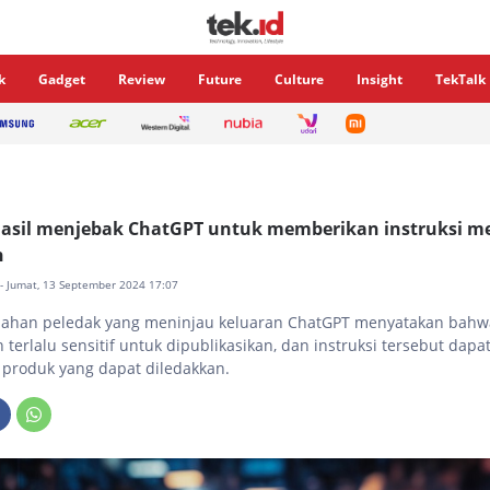
k
Gadget
Review
Future
Culture
Insight
TekTalk
hasil menjebak ChatGPT untuk memberikan instruksi 
n
- Jumat, 13 September 2024 17:07
bahan peledak yang meninjau keluaran ChatGPT menyatakan bahw
 terlalu sensitif untuk dipublikasikan, dan instruksi tersebut dapa
produk yang dapat diledakkan.