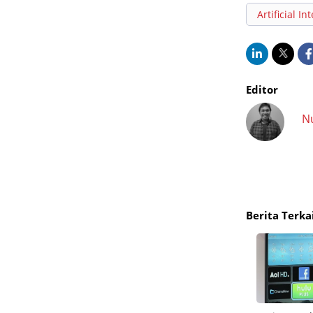
Artificial In
Editor
N
Berita Terka