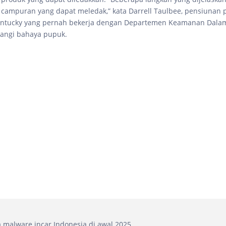
campuran yang dapat meledak,” kata Darrell Taulbee, pensiunan 
Kentucky yang pernah bekerja dengan Departemen Keamanan Dala
angi bahaya pupuk.
a malware incar Indonesia di awal 2025